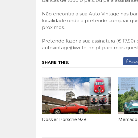
bancas de todo o país, ou para assinante
Não encontra a sua Auto Vintage nas ban
localidade onde a pretende comprar que
próximos.
Pretende fazer a sua assinatura (€ 17,50
autovintage@write-on.pt para mais ques
Fac
SHARE THIS:
Dossier Porsche 928
Mercado