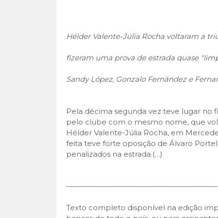
Hélder Valente-Júlia Rocha voltaram a tri
fizeram uma prova de estrada quase "lim
Sandy López, Gonzalo Fernández e Fernan
Pela décima segunda vez teve lugar no fin
pelo clube com o mesmo nome, que volt
Hélder Valente-Júlia Rocha, em Mercedes
feita teve forte oposição de Álvaro Port
penalizados na estrada.(…)
–––––––––––––––––––––––––––––––––––––––
Texto completo disponível na edição im