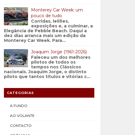
Monterey Car Week: um
pouco de tudo
Corridas, leilões,
exposições e, a culminar, a
Elegância de Pebble Beach. Daqui a
dez dias arranca mais um edição da
Monterey Car Week. Para...
Joaquim Jorge (1961-2026)
Faleceu um dos melhores
pilotos de todos os
tempos nos Clássicos
nacionais. Joaquim Jorge, o distinto
piloto que tantos títulos e vitórias c...
CATEGORIAS
A FUNDO
AO VOLANTE
CONTACTO