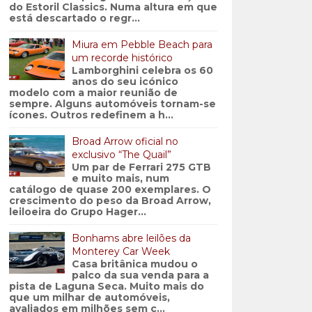
do Estoril Classics. Numa altura em que
está descartado o regr...
Miura em Pebble Beach para
um recorde histórico
Lamborghini celebra os 60
anos do seu icónico
modelo com a maior reunião de
sempre. Alguns automóveis tornam-se
ícones. Outros redefinem a h...
Broad Arrow oficial no
exclusivo “The Quail”
Um par de Ferrari 275 GTB
e muito mais, num
catálogo de quase 200 exemplares. O
crescimento do peso da Broad Arrow,
leiloeira do Grupo Hager...
Bonhams abre leilões da
Monterey Car Week
Casa britânica mudou o
palco da sua venda para a
pista de Laguna Seca. Muito mais do
que um milhar de automóveis,
avaliados em milhões sem c...