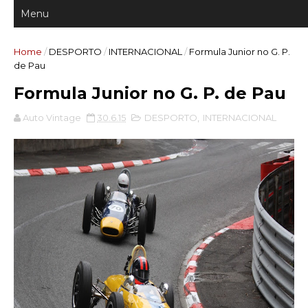
Home
/
DESPORTO
/
INTERNACIONAL
/
Formula Junior no G. P.
de Pau
Formula Junior no G. P. de Pau
Auto Vintage
30.6.15
DESPORTO
,
INTERNACIONAL