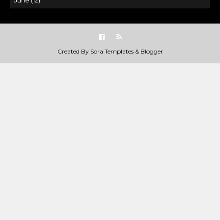
Created By
Sora Templates
&
Blogger