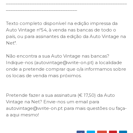
–––––––––––––––––––––––––––––––––––––––––––––––––––
––––––––––––––––––––––––––––––
Texto completo disponível na edição impressa da
Auto Vintage nº54, à venda nas bancas de todo o
país, ou para assinantes da edição da Auto Vintage na
Net".
Não encontra a sua Auto Vintage nas bancas?
Indique-nos (autovintage@write-on.pt) a localidade
onde a pretende comprar que o/a informamos sobre
os locais de venda mais próximos.
Pretende fazer a sua assinatura (€ 17,50) da Auto
Vintage na Net? Envie-nos um email para
autovintage@write-on.pt para mais questões ou faça-
a aqui mesmo!