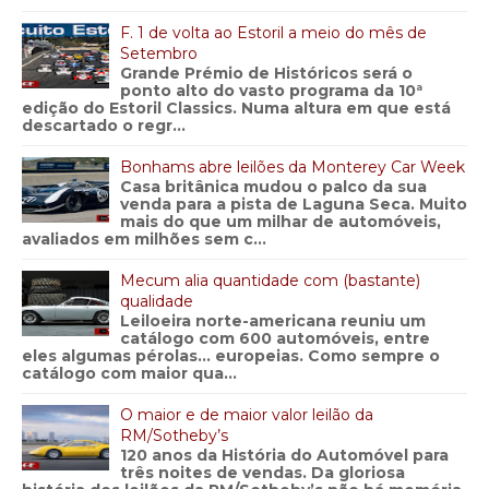
F. 1 de volta ao Estoril a meio do mês de
Setembro
Grande Prémio de Históricos será o
ponto alto do vasto programa da 10ª
edição do Estoril Classics. Numa altura em que está
descartado o regr...
Bonhams abre leilões da Monterey Car Week
Casa britânica mudou o palco da sua
venda para a pista de Laguna Seca. Muito
mais do que um milhar de automóveis,
avaliados em milhões sem c...
Mecum alia quantidade com (bastante)
qualidade
Leiloeira norte-americana reuniu um
catálogo com 600 automóveis, entre
eles algumas pérolas… europeias. Como sempre o
catálogo com maior qua...
O maior e de maior valor leilão da
RM/Sotheby’s
120 anos da História do Automóvel para
três noites de vendas. Da gloriosa