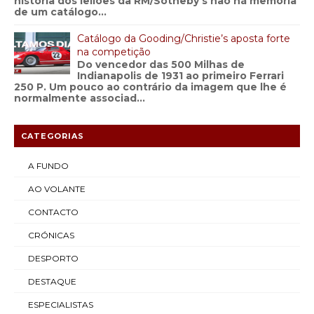
história dos leilões da RM/Sotheby’s não há memória
de um catálogo...
Catálogo da Gooding/Christie’s aposta forte
na competição
Do vencedor das 500 Milhas de
Indianapolis de 1931 ao primeiro Ferrari
250 P. Um pouco ao contrário da imagem que lhe é
normalmente associad...
CATEGORIAS
A FUNDO
AO VOLANTE
CONTACTO
CRÓNICAS
DESPORTO
DESTAQUE
ESPECIALISTAS