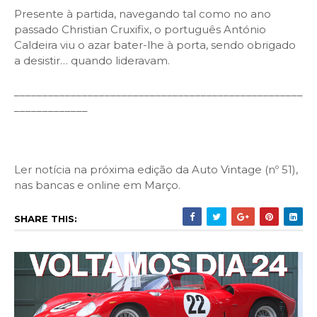
Presente à partida, navegando tal como no ano
passado Christian Cruxifix, o português António
Caldeira viu o azar bater-lhe à porta, sendo obrigado
a desistir… quando lideravam.
___________________________________________________
_____________
Ler notícia na próxima edição da Auto Vintage (nº 51),
nas bancas e online em Março.
SHARE THIS: