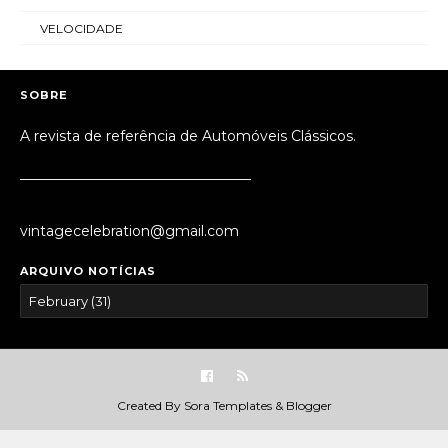
VELOCIDADE
SOBRE
A revista de referência de Automóveis Clássicos.
_________________________________
vintagecelebration@gmail.com
ARQUIVO NOTÍCIAS
Created By
Sora Templates
&
Blogger