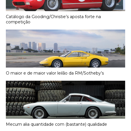
Catálogo da Gooding/Christie’s aposta forte na
competição
O maior e de maior valor leilão da RM/Sotheby’s
Mecum alia quantidade com (bastante) qualidade