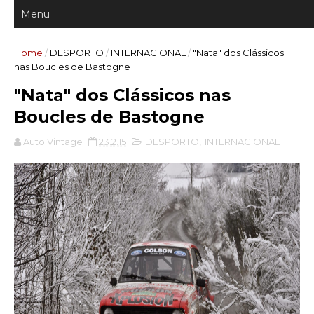
Home
/
DESPORTO
/
INTERNACIONAL
/
"Nata" dos Clássicos
nas Boucles de Bastogne
"Nata" dos Clássicos nas
Boucles de Bastogne
Auto Vintage
23.2.15
DESPORTO
,
INTERNACIONAL