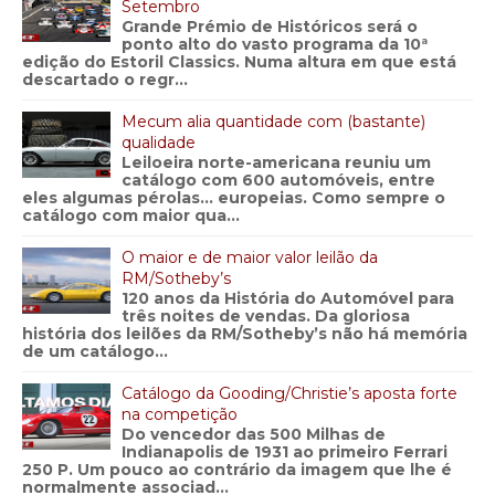
Setembro
Grande Prémio de Históricos será o
ponto alto do vasto programa da 10ª
edição do Estoril Classics. Numa altura em que está
descartado o regr...
Mecum alia quantidade com (bastante)
qualidade
Leiloeira norte-americana reuniu um
catálogo com 600 automóveis, entre
eles algumas pérolas… europeias. Como sempre o
catálogo com maior qua...
O maior e de maior valor leilão da
RM/Sotheby’s
120 anos da História do Automóvel para
três noites de vendas. Da gloriosa
história dos leilões da RM/Sotheby’s não há memória
de um catálogo...
Catálogo da Gooding/Christie’s aposta forte
na competição
Do vencedor das 500 Milhas de
Indianapolis de 1931 ao primeiro Ferrari
250 P. Um pouco ao contrário da imagem que lhe é
normalmente associad...