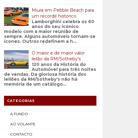
Miura em Pebble Beach para
um recorde histórico
Lamborghini celebra os 60
anos do seu icónico
modelo com a maior reunião de
sempre. Alguns automóveis tornam-se
ícones. Outros redefinem a h...
O maior e de maior valor
leilão da RM/Sotheby’s
120 anos da História do
Automóvel para três noites
de vendas. Da gloriosa história dos
leilões da RM/Sotheby’s não há
memória de um catálogo...
CATEGORIAS
A FUNDO
AO VOLANTE
CONTACTO