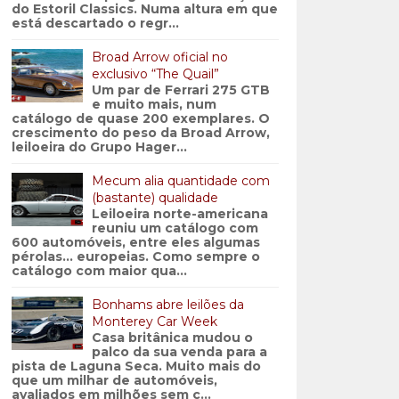
do Estoril Classics. Numa altura em que
está descartado o regr...
Broad Arrow oficial no
exclusivo “The Quail”
Um par de Ferrari 275 GTB
e muito mais, num
catálogo de quase 200 exemplares. O
crescimento do peso da Broad Arrow,
leiloeira do Grupo Hager...
Mecum alia quantidade com
(bastante) qualidade
Leiloeira norte-americana
reuniu um catálogo com
600 automóveis, entre eles algumas
pérolas… europeias. Como sempre o
catálogo com maior qua...
Bonhams abre leilões da
Monterey Car Week
Casa britânica mudou o
palco da sua venda para a
pista de Laguna Seca. Muito mais do
que um milhar de automóveis,
avaliados em milhões sem c...