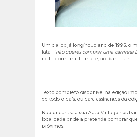
Um dia, do já longínquo ano de 1996, o 
fatal:
“não queres comprar uma carrinha 
noite dormi muito mal e, no dia seguinte, a 
–––––––––––––––––––––––––––––––––––––––
Texto completo disponível na edição imp
de todo o país, ou para assinantes da edi
Não encontra a sua Auto Vintage nas ban
localidade onde a pretende comprar que
próximos.