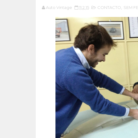
Auto Vintage
11.2.15
CONTACTO
,
SEM F