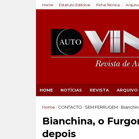
Home
Estatuto Editorial
Ficha Técnica
Arquiv
HOME
NOTÍCIAS
REVISTA
ARQUIVO
Home
/
CONTACTO
/
SEM FERRUGEM
/
Bianchin
Bianchina, o Furgo
depois