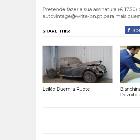
Pretende fazer a sua assinatura (€ 17,50
autovintage@write-on.pt para mais ques
Fac
SHARE THIS:
Leilão Duemila Ruote
Bianchin
Dezoito 