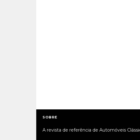
SOBRE
A revista de referência de Automóveis Clássi