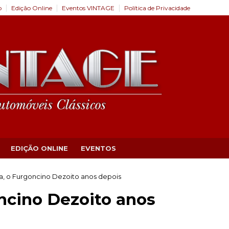
o
Edição Online
Eventos VINTAGE
Política de Privacidade
EDIÇÃO ONLINE
EVENTOS
a, o Furgoncino Dezoito anos depois
ncino Dezoito anos