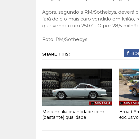
Agora, segundo a RM/Sothebys, deverá che
fará dele o mais caro vendido em leilão,
que vendeu um 250 GTO por 28,5 milhõe
Foto: RM/Sothebys
Fac
SHARE THIS:
Mecum alia quantidade com
Broad Arr
(bastante) qualidade
exclusivo