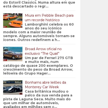
do Estoril Classics. Numa altura em que
está descartado o regr...
Miura em Pebble Beach para
um recorde histórico
Lamborghini celebra os 60
anos do seu icónico
modelo com a maior reunião de
sempre. Alguns automóveis tornam-se
ícones. Outros redefinem a h...
Broad Arrow oficial no
exclusivo “The Quail”
Um par de Ferrari 275 GTB
e muito mais, num
catálogo de quase 200 exemplares. O
crescimento do peso da Broad Arrow,
leiloeira do Grupo Hager...
Bonhams abre leilões da
Monterey Car Week
Casa britânica mudou o
palco da sua venda para a
pista de Laguna Seca. Muito mais do
que um milhar de automóveis,
avaliados em milhões sem c...