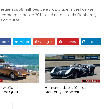
gar aos 38 milhões de euros, o que, a verificar-se,
 recorde que, desde 2014, está na posse da Bonhams,
s de euros.
ebook
Twitter
Google+
Pinterest
Linkedin
ow oficial no
Bonhams abre leilões da
 “The Quail”
Monterey Car Week