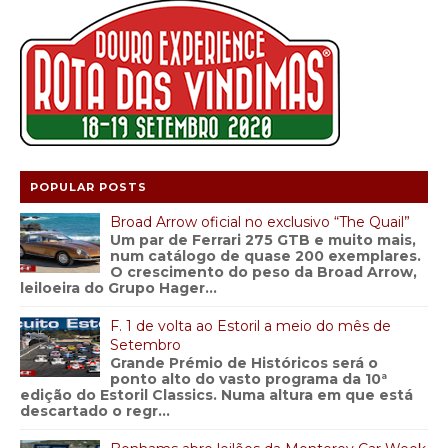
POPULAR POSTS
Broad Arrow oficial no exclusivo “The Quail”
Um par de Ferrari 275 GTB e muito mais,
num catálogo de quase 200 exemplares.
O crescimento do peso da Broad Arrow,
leiloeira do Grupo Hager...
F. 1 de volta ao Estoril a meio do mês de
Setembro
Grande Prémio de Históricos será o
ponto alto do vasto programa da 10ª
edição do Estoril Classics. Numa altura em que está
descartado o regr...