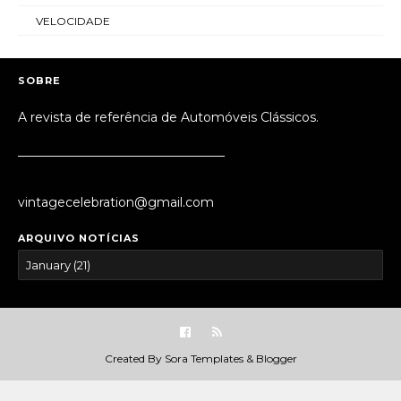
VELOCIDADE
SOBRE
A revista de referência de Automóveis Clássicos.
_________________________________
vintagecelebration@gmail.com
ARQUIVO NOTÍCIAS
Created By
Sora Templates
&
Blogger