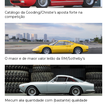
Catálogo da Gooding/Christie’s aposta forte na
competição
O maior e de maior valor leilão da RM/Sotheby’s
Mecum alia quantidade com (bastante) qualidade