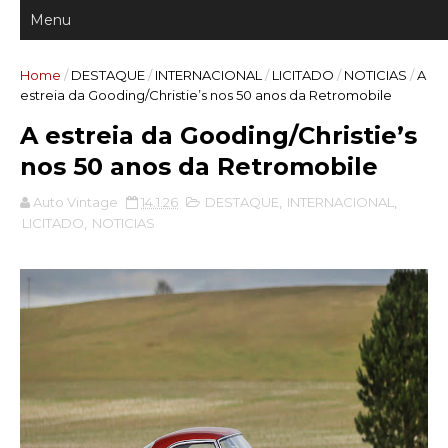
Home
/
DESTAQUE
/
INTERNACIONAL
/
LICITADO
/
NOTICIAS
/
A
estreia da Gooding/Christie’s nos 50 anos da Retromobile
A estreia da Gooding/Christie’s
nos 50 anos da Retromobile
Auto Vintage
14.1.26
DESTAQUE
,
INTERNACIONAL
,
LICITADO
,
NOTICIAS