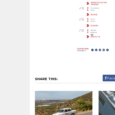
Fac
SHARE THIS: