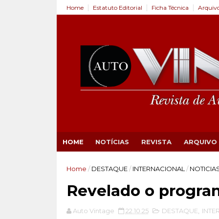
Home
Estatuto Editorial
Ficha Técnica
Arquiv
HOME
NOTÍCIAS
REVISTA
ARQUIVO
Home
/
DESTAQUE
/
INTERNACIONAL
/
NOTICIA
Revelado o program
Auto Vintage
22.10.25
DESTAQUE
,
INTE