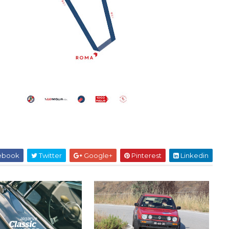
ebook
Twitter
Google+
Pinterest
Linkedin