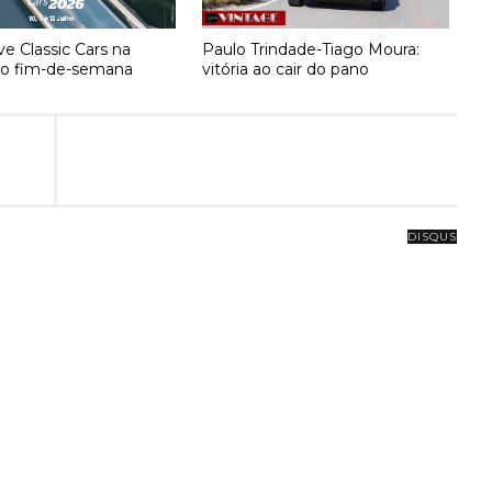
ve Classic Cars na
Paulo Trindade-Tiago Moura:
no fim-de-semana
vitória ao cair do pano
DISQUS