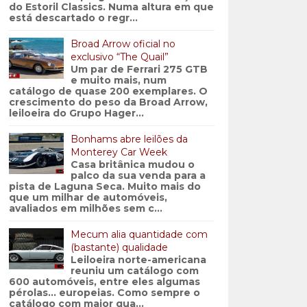
do Estoril Classics. Numa altura em que
está descartado o regr...
Broad Arrow oficial no
exclusivo “The Quail”
Um par de Ferrari 275 GTB
e muito mais, num
catálogo de quase 200 exemplares. O
crescimento do peso da Broad Arrow,
leiloeira do Grupo Hager...
Bonhams abre leilões da
Monterey Car Week
Casa britânica mudou o
palco da sua venda para a
pista de Laguna Seca. Muito mais do
que um milhar de automóveis,
avaliados em milhões sem c...
Mecum alia quantidade com
(bastante) qualidade
Leiloeira norte-americana
reuniu um catálogo com
600 automóveis, entre eles algumas
pérolas… europeias. Como sempre o
catálogo com maior qua...