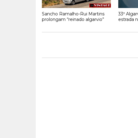
Sancho Ramalho-Rui Martins
33º Algar
prolongam “reinado algarvio”
estrada 