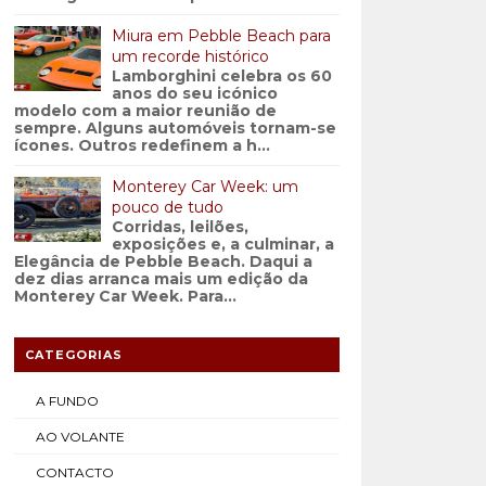
Miura em Pebble Beach para
um recorde histórico
Lamborghini celebra os 60
anos do seu icónico
modelo com a maior reunião de
sempre. Alguns automóveis tornam-se
ícones. Outros redefinem a h...
Monterey Car Week: um
pouco de tudo
Corridas, leilões,
exposições e, a culminar, a
Elegância de Pebble Beach. Daqui a
dez dias arranca mais um edição da
Monterey Car Week. Para...
CATEGORIAS
A FUNDO
AO VOLANTE
CONTACTO