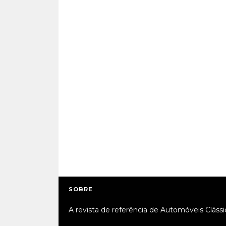
SOBRE
A revista de referência de Automóveis Clássi