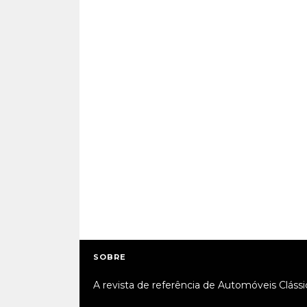
SOBRE
A revista de referência de Automóveis Clássi