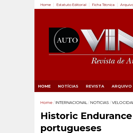
Home
Estatuto Editorial
Ficha Técnica
Arquiv
HOME
NOTÍCIAS
REVISTA
ARQUIVO
Home
/
INTERNACIONAL
/
NOTICIAS
/
VELOCIDA
Historic Enduranc
portugueses