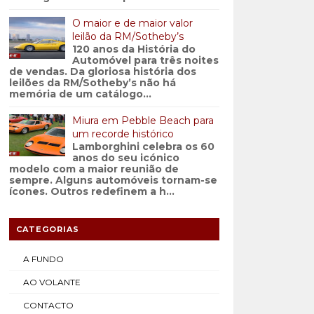
O maior e de maior valor
leilão da RM/Sotheby’s
120 anos da História do
Automóvel para três noites
de vendas. Da gloriosa história dos
leilões da RM/Sotheby’s não há
memória de um catálogo...
Miura em Pebble Beach para
um recorde histórico
Lamborghini celebra os 60
anos do seu icónico
modelo com a maior reunião de
sempre. Alguns automóveis tornam-se
ícones. Outros redefinem a h...
CATEGORIAS
A FUNDO
AO VOLANTE
CONTACTO