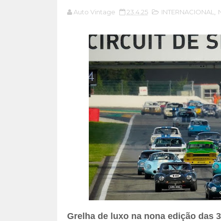
Auto Vintage
23.4.25
INTERNACIONAL
,
Grelha de luxo na nona edição das 3