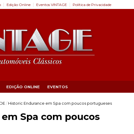
o
Edição Online
Eventos VINTAGE
Política de Privacidade
EDIÇÃO ONLINE
EVENTOS
DE
/
Historic Endurance em Spa com poucos portugueses
e em Spa com poucos