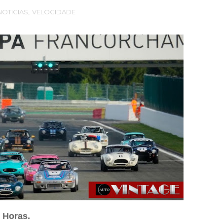
NOTICIAS
,
VELOCIDADE
 Horas.