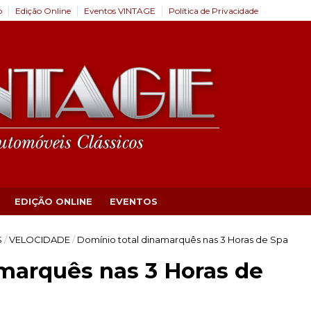
o
Edição Online
Eventos VINTAGE
Política de Privacidade
EDIÇÃO ONLINE
EVENTOS
S
/
VELOCIDADE
/
Domínio total dinamarquês nas 3 Horas de Spa
marquês nas 3 Horas de