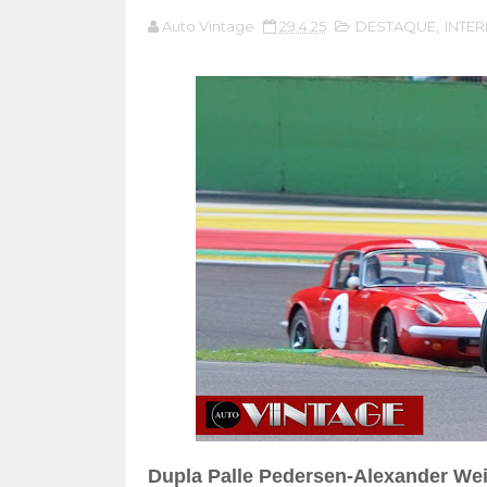
Auto Vintage
29.4.25
DESTAQUE
,
INTE
Dupla Palle Pedersen-Alexander Wei