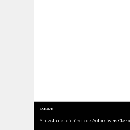
SOBRE
A revista de referência de Automóveis Clássi