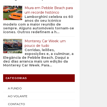
Miura em Pebble Beach para
um recorde histórico
Lamborghini celebra os 60
anos do seu icónico
modelo com a maior reunião de
sempre. Alguns automóveis tornam-se
ícones. Outros redefinem a h...
Monterey Car Week: um
pouco de tudo
Corridas, leilões,
exposições e, a culminar, a
Elegância de Pebble Beach. Daqui a
dez dias arranca mais um edição da
Monterey Car Week. Para...
CATEGORIAS
A FUNDO
AO VOLANTE
CONTACTO