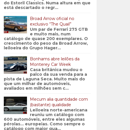
do Estoril Classics. Numa altura em que
está descartado o regr...
Broad Arrow oficial no
exclusivo “The Quail”
Um par de Ferrari 275 GTB
e muito mais, num
catálogo de quase 200 exemplares. O
crescimento do peso da Broad Arrow,
leiloeira do Grupo Hager...
Bonhams abre leilões da
Monterey Car Week
Casa britânica mudou o
palco da sua venda para a
pista de Laguna Seca. Muito mais do
que um milhar de automóveis,
avaliados em milhões sem c...
Mecum alia quantidade com
(bastante) qualidade
Leiloeira norte-americana
reuniu um catálogo com
600 automóveis, entre eles algumas
pérolas… europeias. Como sempre o
catálogo com maior qua...