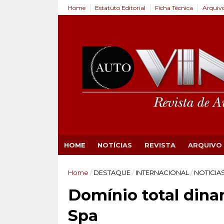
Home
Estatuto Editorial
Ficha Técnica
Arquiv
HOME
NOTÍCIAS
REVISTA
ARQUIVO
Home
/
DESTAQUE
/
INTERNACIONAL
/
NOTICIA
Domínio total dina
Spa