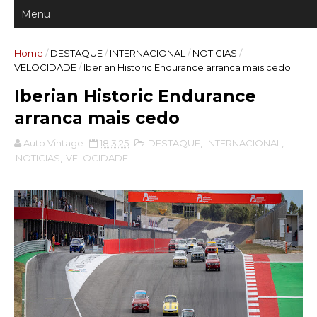
Home
/
DESTAQUE
/
INTERNACIONAL
/
NOTICIAS
/
VELOCIDADE
/
Iberian Historic Endurance arranca mais cedo
Iberian Historic Endurance
arranca mais cedo
Auto Vintage
18.3.25
DESTAQUE
,
INTERNACIONAL
,
NOTICIAS
,
VELOCIDADE