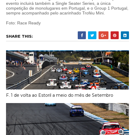
evento incluirá também a Single Seater Series, a única
competição de monolugares em Portugal, e o Group 1 Portugal,
sempre acompanhado pelo acarinhado Troféu Mini.
Foto: Race Ready
SHARE THIS:
F. 1 de volta ao Estoril a meio do mês de Setembro