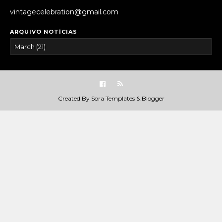
vintagecelebration@gmail.com
ARQUIVO NOTÍCIAS
Created By
Sora Templates
&
Blogger