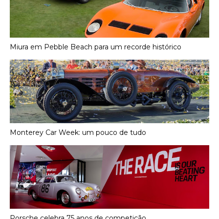
Miura em Pebble Beach para um recorde histórico
Monterey Car Week: um pouco de tudo
Porsche celebra 75 anos de competição