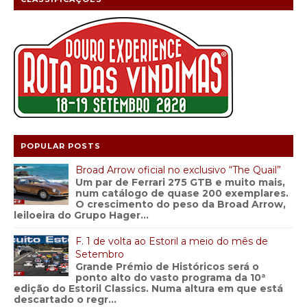
POPULAR POSTS
Broad Arrow oficial no exclusivo “The Quail”
Um par de Ferrari 275 GTB e muito mais,
num catálogo de quase 200 exemplares.
O crescimento do peso da Broad Arrow,
leiloeira do Grupo Hager...
F. 1 de volta ao Estoril a meio do mês de
Setembro
Grande Prémio de Históricos será o
ponto alto do vasto programa da 10ª
edição do Estoril Classics. Numa altura em que está
descartado o regr...