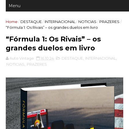
Home
/
DESTAQUE
/
INTERNACIONAL
/
NOTICIAS
/
PRAZERES
/
“Fórmula 1: Os Rivais” – os grandes duelos em livro
“Fórmula 1: Os Rivais” – os
grandes duelos em livro
Auto Vintage
16.10.24
DESTAQUE
,
INTERNACIONAL
,
NOTICIAS
,
PRAZERES