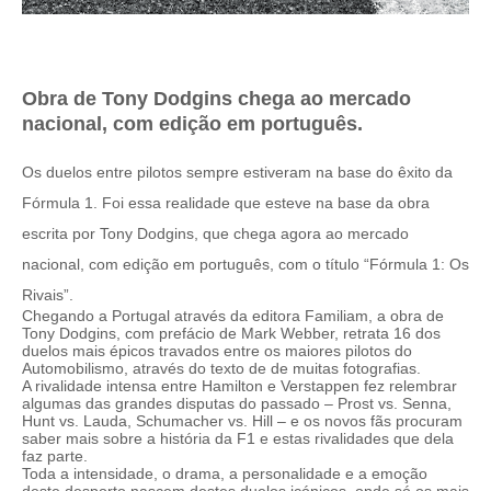
Obra de Tony Dodgins chega ao mercado
nacional, com edição em português.
Os duelos entre pilotos sempre estiveram na base do êxito da
Fórmula 1. Foi essa realidade que esteve na base da obra
escrita por Tony Dodgins, que chega agora ao mercado
nacional, com edição em português, com o título “Fórmula 1: Os
Rivais”.
Chegando a Portugal através da editora Familiam, a obra de
Tony Dodgins, com prefácio de Mark Webber, retrata 16 dos
duelos mais épicos travados entre os maiores pilotos do
Automobilismo, através do texto de de muitas fotografias.
A rivalidade intensa entre Hamilton e Verstappen fez relembrar
algumas das grandes disputas do passado – Prost vs. Senna,
Hunt vs. Lauda, Schumacher vs. Hill – e os novos fãs procuram
saber mais sobre a história da F1 e estas rivalidades que dela
faz parte.
Toda a intensidade, o drama, a personalidade e a emoção