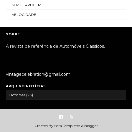
SEM FERRUGEM
VELOCIDADE
SOBRE
A revista de referência de Automóveis Clássicos.
_________________________________
vintagecelebration@gmail.com
ARQUIVO NOTÍCIAS
Created By
Sora Templates
&
Blogger