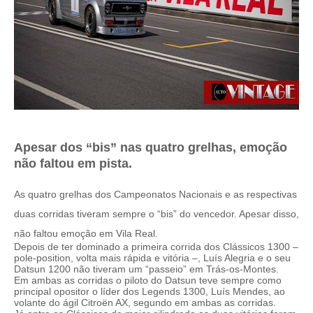
Apesar dos “bis” nas quatro grelhas, emoção
não faltou em pista.
As quatro grelhas dos Campeonatos Nacionais e as respectivas
duas corridas tiveram sempre o “bis” do vencedor. Apesar disso,
não faltou emoção em Vila Real.
Depois de ter dominado a primeira corrida dos Clássicos 1300 –
pole-position, volta mais rápida e vitória –, Luís Alegria e o seu
Datsun 1200 não tiveram um “passeio” em Trás-os-Montes.
Em ambas as corridas o piloto do Datsun teve sempre como
principal opositor o líder dos Legends 1300, Luís Mendes, ao
volante do ágil Citroën AX, segundo em ambas as corridas.