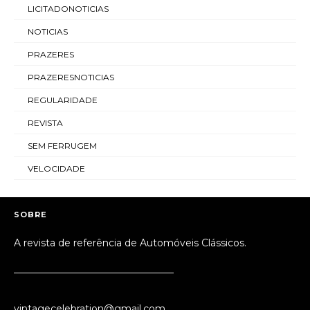
LICITADONOTICIAS
NOTICIAS
PRAZERES
PRAZERESNOTICIAS
REGULARIDADE
REVISTA
SEM FERRUGEM
VELOCIDADE
SOBRE
A revista de referência de Automóveis Clássicos.
_________________________________
vintagecelebration@gmail.com