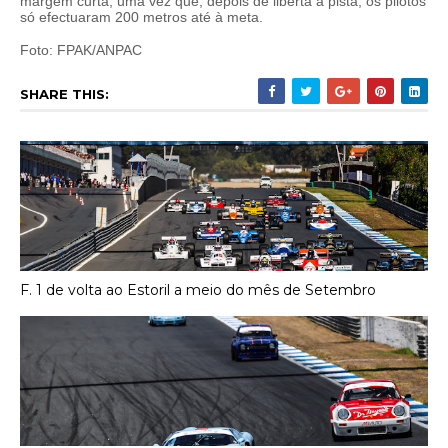
margem curta, uma vez que, depois de liberta a pista, os pilotos
só efectuaram 200 metros até à meta.
Foto: FPAK/ANPAC
SHARE THIS:
F. 1 de volta ao Estoril a meio do mês de Setembro