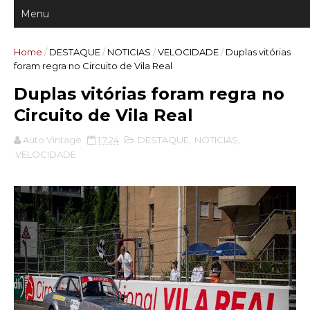
Home
/
DESTAQUE
/
NOTICIAS
/
VELOCIDADE
/
Duplas vitórias
foram regra no Circuito de Vila Real
Duplas vitórias foram regra no
Circuito de Vila Real
Auto Vintage
1.7.24
DESTAQUE
,
NOTICIAS
,
VELOCIDADE