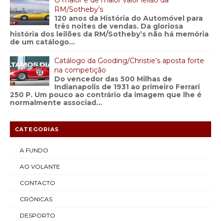
O maior e de maior valor leilão da
RM/Sotheby’s
120 anos da História do Automóvel para
três noites de vendas. Da gloriosa
história dos leilões da RM/Sotheby’s não há memória
de um catálogo...
Catálogo da Gooding/Christie’s aposta forte
na competição
Do vencedor das 500 Milhas de
Indianapolis de 1931 ao primeiro Ferrari
250 P. Um pouco ao contrário da imagem que lhe é
normalmente associad...
CATEGORIAS
A FUNDO
AO VOLANTE
CONTACTO
CRÓNICAS
DESPORTO