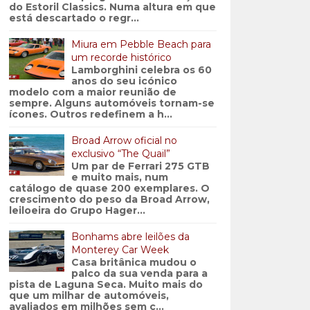
do Estoril Classics. Numa altura em que
está descartado o regr...
Miura em Pebble Beach para
um recorde histórico
Lamborghini celebra os 60
anos do seu icónico
modelo com a maior reunião de
sempre. Alguns automóveis tornam-se
ícones. Outros redefinem a h...
Broad Arrow oficial no
exclusivo “The Quail”
Um par de Ferrari 275 GTB
e muito mais, num
catálogo de quase 200 exemplares. O
crescimento do peso da Broad Arrow,
leiloeira do Grupo Hager...
Bonhams abre leilões da
Monterey Car Week
Casa britânica mudou o
palco da sua venda para a
pista de Laguna Seca. Muito mais do
que um milhar de automóveis,
avaliados em milhões sem c...