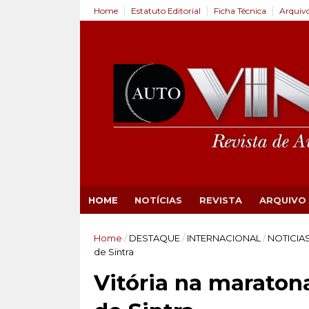
Home
Estatuto Editorial
Ficha Técnica
Arquiv
HOME
NOTÍCIAS
REVISTA
ARQUIVO
Home
/
DESTAQUE
/
INTERNACIONAL
/
NOTICIA
de Sintra
Vitória na maraton