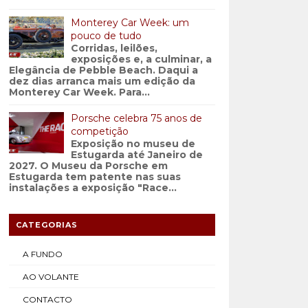
Monterey Car Week: um
pouco de tudo
Corridas, leilões,
exposições e, a culminar, a
Elegância de Pebble Beach. Daqui a
dez dias arranca mais um edição da
Monterey Car Week. Para...
Porsche celebra 75 anos de
competição
Exposição no museu de
Estugarda até Janeiro de
2027. O Museu da Porsche em
Estugarda tem patente nas suas
instalações a exposição "Race...
CATEGORIAS
A FUNDO
AO VOLANTE
CONTACTO