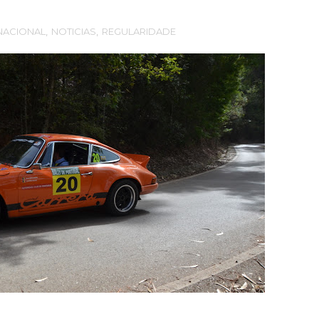
NACIONAL
,
NOTICIAS
,
REGULARIDADE