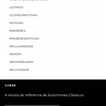
LICITADO
LICITADONOTICIAS
NOTICIAS
PRAZERES
PRAZERESNOTICIAS
REGULARIDADE
REVISTA
SEM FERRUGEM
VELOCIDADE
SOBRE
A revista de referência de Automóveis Clássicos.
_________________________________