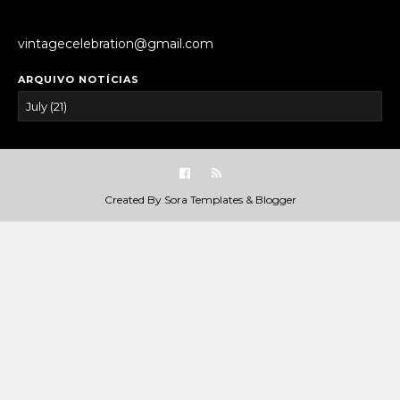
vintagecelebration@gmail.com
ARQUIVO NOTÍCIAS
Created By
Sora Templates
&
Blogger