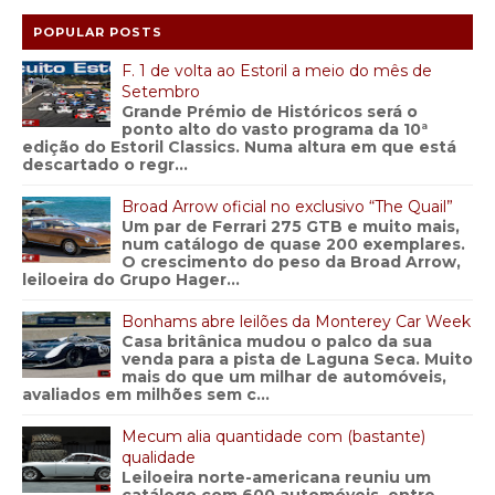
POPULAR POSTS
F. 1 de volta ao Estoril a meio do mês de
Setembro
Grande Prémio de Históricos será o
ponto alto do vasto programa da 10ª
edição do Estoril Classics. Numa altura em que está
descartado o regr...
Broad Arrow oficial no exclusivo “The Quail”
Um par de Ferrari 275 GTB e muito mais,
num catálogo de quase 200 exemplares.
O crescimento do peso da Broad Arrow,
leiloeira do Grupo Hager...
Bonhams abre leilões da Monterey Car Week
Casa britânica mudou o palco da sua
venda para a pista de Laguna Seca. Muito
mais do que um milhar de automóveis,
avaliados em milhões sem c...
Mecum alia quantidade com (bastante)
qualidade
Leiloeira norte-americana reuniu um