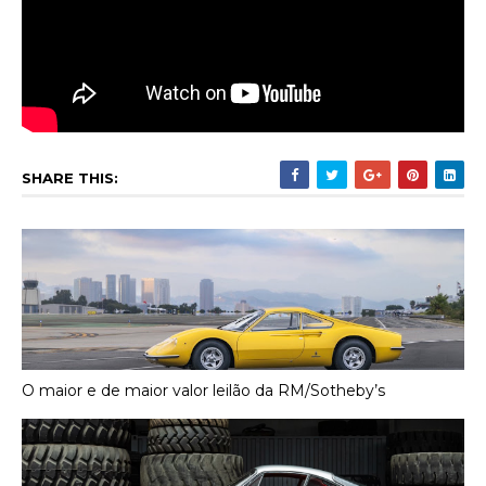
SHARE THIS:
O maior e de maior valor leilão da RM/Sotheby’s