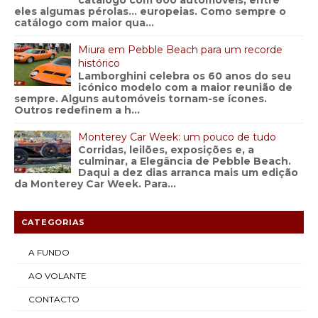
catálogo com 600 automóveis, entre
eles algumas pérolas… europeias. Como sempre o
catálogo com maior qua...
Miura em Pebble Beach para um recorde
histórico
Lamborghini celebra os 60 anos do seu
icónico modelo com a maior reunião de
sempre. Alguns automóveis tornam-se ícones.
Outros redefinem a h...
Monterey Car Week: um pouco de tudo
Corridas, leilões, exposições e, a
culminar, a Elegância de Pebble Beach.
Daqui a dez dias arranca mais um edição
da Monterey Car Week. Para...
CATEGORIAS
A FUNDO
AO VOLANTE
CONTACTO