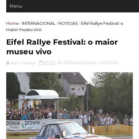
Home
/
INTERNACIONAL
/
NOTICIAS
/
Eifel Rallye Festival: o
maior museu vivo
Eifel Rallye Festival: o maior
museu vivo
Auto Vintage
21.7.22
INTERNACIONAL
,
NOTICIAS