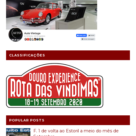
CLASSIFICAÇÕES
POPULAR POSTS
F. 1 de volta ao Estoril a meio do mês de