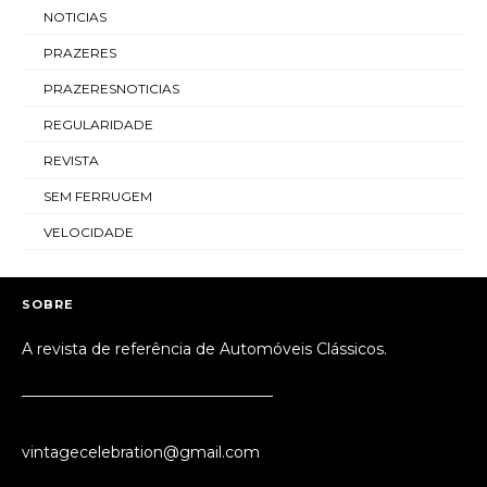
NOTICIAS
PRAZERES
PRAZERESNOTICIAS
REGULARIDADE
REVISTA
SEM FERRUGEM
VELOCIDADE
SOBRE
A revista de referência de Automóveis Clássicos.
_________________________________
vintagecelebration@gmail.com