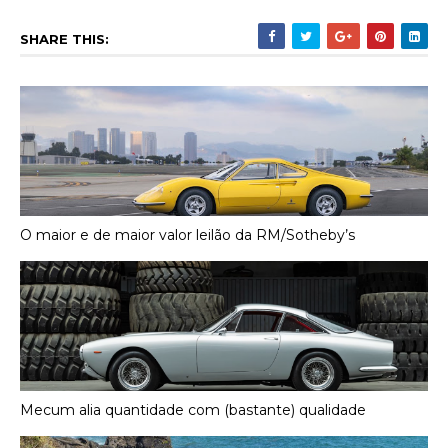
SHARE THIS:
O maior e de maior valor leilão da RM/Sotheby’s
Mecum alia quantidade com (bastante) qualidade