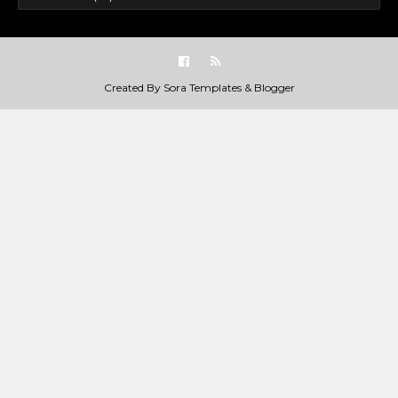
Created By
Sora Templates
&
Blogger