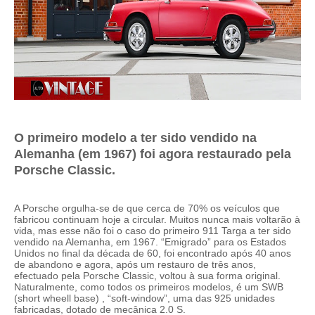
O primeiro modelo a ter sido vendido na
Alemanha (em 1967) foi agora restaurado pela
Porsche Classic.
A Porsche orgulha-se de que cerca de 70% os veículos que
fabricou continuam hoje a circular. Muitos nunca mais voltarão à
vida, mas esse não foi o caso do primeiro 911 Targa a ter sido
vendido na Alemanha, em 1967. “Emigrado” para os Estados
Unidos no final da década de 60, foi encontrado após 40 anos
de abandono e agora, após um restauro de três anos,
efectuado pela Porsche Classic, voltou à sua forma original.
Naturalmente, como todos os primeiros modelos, é um SWB
(short wheell base) , “soft-window”, uma das 925 unidades
fabricadas, dotado de mecânica 2.0 S.