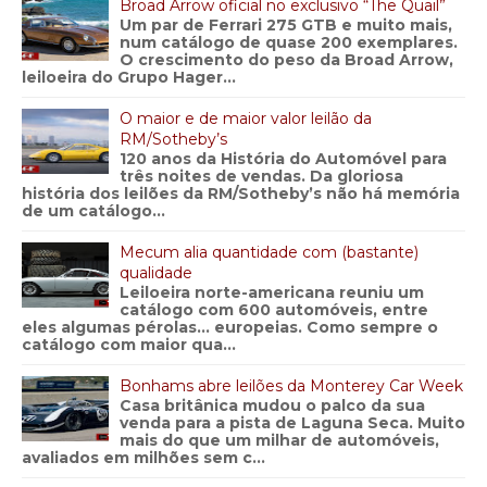
Broad Arrow oficial no exclusivo “The Quail”
Um par de Ferrari 275 GTB e muito mais,
num catálogo de quase 200 exemplares.
O crescimento do peso da Broad Arrow,
leiloeira do Grupo Hager...
O maior e de maior valor leilão da
RM/Sotheby’s
120 anos da História do Automóvel para
três noites de vendas. Da gloriosa
história dos leilões da RM/Sotheby’s não há memória
de um catálogo...
Mecum alia quantidade com (bastante)
qualidade
Leiloeira norte-americana reuniu um
catálogo com 600 automóveis, entre
eles algumas pérolas… europeias. Como sempre o
catálogo com maior qua...
Bonhams abre leilões da Monterey Car Week
Casa britânica mudou o palco da sua
venda para a pista de Laguna Seca. Muito
mais do que um milhar de automóveis,
avaliados em milhões sem c...