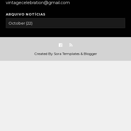
vintagecelebration@gmail.com
ARQUIVO NOTÍCIAS
Created By
Sora Templates
&
Blogger