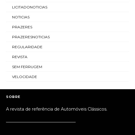
LICITADONOTICIAS
NOTICIAS
PRAZERES
PRAZERESNOTICIAS
REGULARIDADE
REVISTA
SEM FERRUGEM
VELOCIDADE
SOBRE
A revista de referência de Automóveis Clássicos.
_________________________________