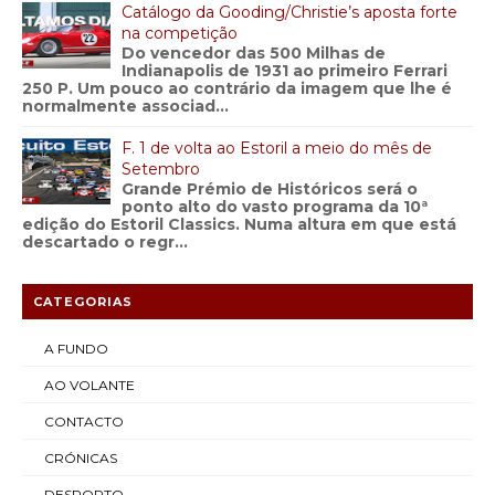
Catálogo da Gooding/Christie’s aposta forte
na competição
Do vencedor das 500 Milhas de
Indianapolis de 1931 ao primeiro Ferrari
250 P. Um pouco ao contrário da imagem que lhe é
normalmente associad...
F. 1 de volta ao Estoril a meio do mês de
Setembro
Grande Prémio de Históricos será o
ponto alto do vasto programa da 10ª
edição do Estoril Classics. Numa altura em que está
descartado o regr...
CATEGORIAS
A FUNDO
AO VOLANTE
CONTACTO
CRÓNICAS
DESPORTO