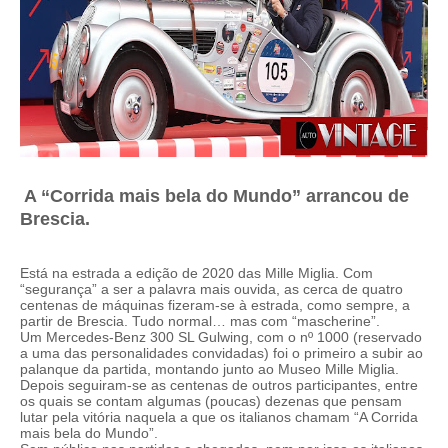
A “Corrida mais bela do Mundo” arrancou de
Brescia.
Está na estrada a edição de 2020 das Mille Miglia. Com
“segurança” a ser a palavra mais ouvida, as cerca de quatro
centenas de máquinas fizeram-se à estrada, como sempre, a
partir de Brescia. Tudo normal… mas com “mascherine”.
Um Mercedes-Benz 300 SL Gulwing, com o nº 1000 (reservado
a uma das personalidades convidadas) foi o primeiro a subir ao
palanque da partida, montando junto ao Museo Mille Miglia.
Depois seguiram-se as centenas de outros participantes, entre
os quais se contam algumas (poucas) dezenas que pensam
lutar pela vitória naquela a que os italianos chamam “A Corrida
mais bela do Mundo”.