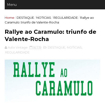
Home
/
DESTAQUE
/
NOTICIAS
/
REGULARIDADE
/
Rallye ao
Caramulo: triunfo de Valente-Rocha
Rallye ao Caramulo: triunfo de
Valente-Rocha
Auto Vintage
16.7.19
DESTAQUE
,
NOTICIAS
,
REGULARIDADE