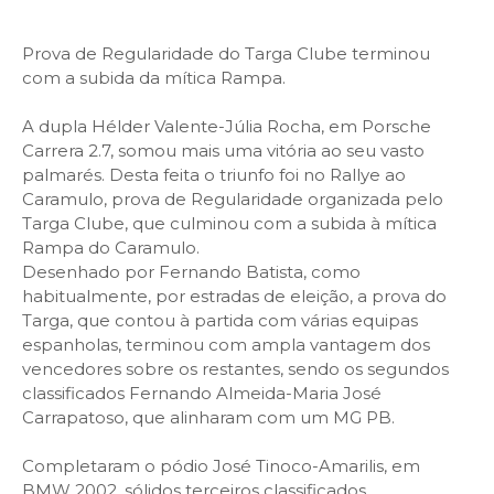
Prova de Regularidade do Targa Clube terminou
com a subida da mítica Rampa.
A dupla Hélder Valente-Júlia Rocha, em Porsche
Carrera 2.7, somou mais uma vitória ao seu vasto
palmarés. Desta feita o triunfo foi no Rallye ao
Caramulo, prova de Regularidade organizada pelo
Targa Clube, que culminou com a subida à mítica
Rampa do Caramulo.
Desenhado por Fernando Batista, como
habitualmente, por estradas de eleição, a prova do
Targa, que contou à partida com várias equipas
espanholas, terminou com ampla vantagem dos
vencedores sobre os restantes, sendo os segundos
classificados Fernando Almeida-Maria José
Carrapatoso, que alinharam com um MG PB.
Completaram o pódio José Tinoco-Amarilis, em
BMW 2002, sólidos terceiros classificados.