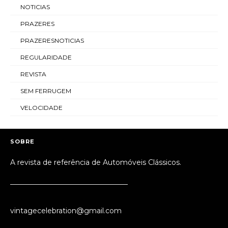
NOTICIAS
PRAZERES
PRAZERESNOTICIAS
REGULARIDADE
REVISTA
SEM FERRUGEM
VELOCIDADE
SOBRE
A revista de referência de Automóveis Clássicos.
_________________________________
vintagecelebration@gmail.com