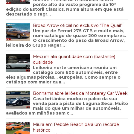
ponto alto do vasto programa da 10ª
edição do Estoril Classics. Numa altura em que está
descartado o regr...
Broad Arrow oficial no exclusivo “The Quail”
Um par de Ferrari 275 GTB e muito mais,
num catálogo de quase 200 exemplares.
O crescimento do peso da Broad Arrow,
leiloeira do Grupo Hager...
Mecum alia quantidade com (bastante)
qualidade
Leiloeira norte-americana reuniu um
catálogo com 600 automóveis, entre
eles algumas pérolas… europeias. Como sempre o
catálogo com maior qua...
Bonhams abre leilões da Monterey Car Week
Casa britânica mudou o palco da sua
venda para a pista de Laguna Seca. Muito
mais do que um milhar de automóveis,
avaliados em milhões sem c...
Miura em Pebble Beach para um recorde
histórico