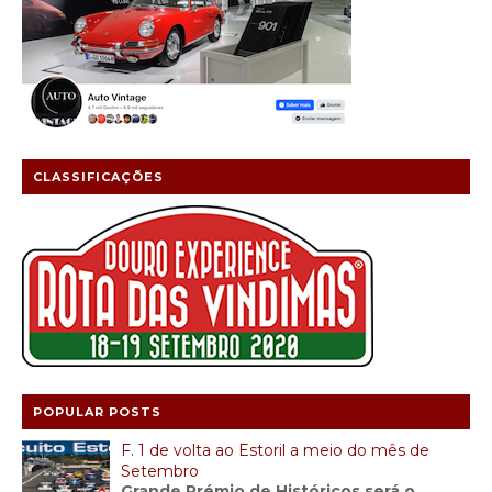
CLASSIFICAÇÕES
POPULAR POSTS
F. 1 de volta ao Estoril a meio do mês de
Setembro
Grande Prémio de Históricos será o