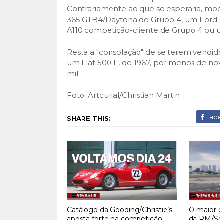
Contrariamente ao que se esperaria, mo
365 GTB4/Daytona de Grupo 4, um Ford 
A110 competição-cliente de Grupo 4 ou 
Resta a "consolação" de se terem vendid
um Fiat 500 F, de 1967, por menos de no
mil.
Foto: Artcurial/Christian Martin
Fac
SHARE THIS:
Catálogo da Gooding/Christie’s
O maior e
aposta forte na competição
da RM/So