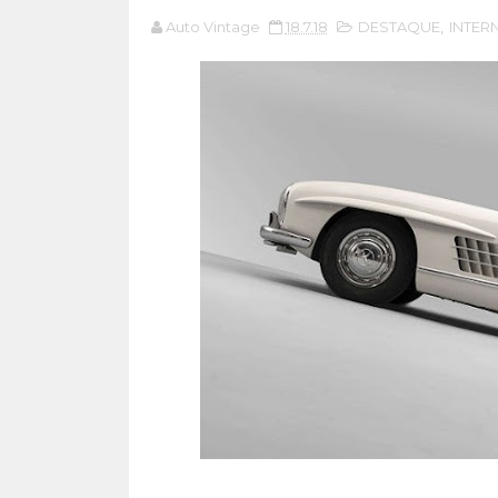
Auto Vintage
18.7.18
DESTAQUE
,
INTER