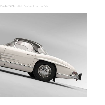
NACIONAL
,
LICITADO
,
NOTICIAS