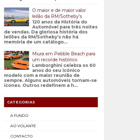
O maior e de maior valor
leilão da RM/Sotheby’s
120 anos da História do
Automóvel para três noites
de vendas. Da gloriosa história dos
leilões da RM/Sotheby’s não há
memória de um catálogo...
Miura em Pebble Beach para
um recorde histórico
Lamborghini celebra os 60
anos do seu icónico
modelo com a maior reunião de
sempre. Alguns automóveis tornam-se
ícones. Outros redefinem a h...
CATEGORIAS
A FUNDO
AO VOLANTE
CONTACTO