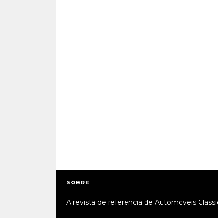
SOBRE
A revista de referência de Automóveis Clássi