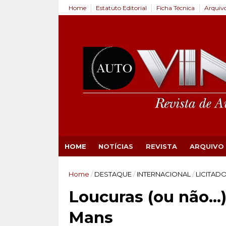
Home
Estatuto Editorial
Ficha Técnica
Arquiv
HOME
NOTÍCIAS
REVISTA
ARQUIVO
Home
/
DESTAQUE
/
INTERNACIONAL
/
LICITAD
Loucuras (ou não…)
Mans