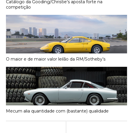
Catálogo da Gooding/Christie’s aposta forte na
competição
O maior e de maior valor leilão da RM/Sotheby’s
Mecum alia quantidade com (bastante) qualidade