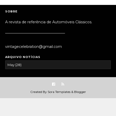
SOBRE
A revista de referência de Automóveis Clássicos.
_________________________________
vintagecelebration@gmail.com
ARQUIVO NOTÍCIAS
Created By
Sora Templates
&
Blogger