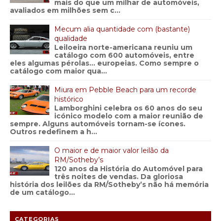
mais do que um milhar de automóveis,
avaliados em milhões sem c...
Mecum alia quantidade com (bastante)
qualidade
Leiloeira norte-americana reuniu um
catálogo com 600 automóveis, entre
eles algumas pérolas… europeias. Como sempre o
catálogo com maior qua...
Miura em Pebble Beach para um recorde
histórico
Lamborghini celebra os 60 anos do seu
icónico modelo com a maior reunião de
sempre. Alguns automóveis tornam-se ícones.
Outros redefinem a h...
O maior e de maior valor leilão da
RM/Sotheby’s
120 anos da História do Automóvel para
três noites de vendas. Da gloriosa
história dos leilões da RM/Sotheby’s não há memória
de um catálogo...
CATEGORIAS