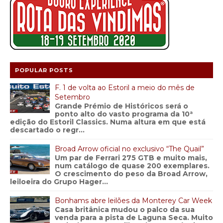
POPULAR POSTS
F. 1 de volta ao Estoril a meio do mês de
Setembro
Grande Prémio de Históricos será o
ponto alto do vasto programa da 10ª
edição do Estoril Classics. Numa altura em que está
descartado o regr...
Broad Arrow oficial no exclusivo “The Quail”
Um par de Ferrari 275 GTB e muito mais,
num catálogo de quase 200 exemplares.
O crescimento do peso da Broad Arrow,
leiloeira do Grupo Hager...
Bonhams abre leilões da Monterey Car Week
Casa britânica mudou o palco da sua
venda para a pista de Laguna Seca. Muito