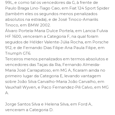
99L, e como tal os vencedores da G, à frente de
Paulo Braga Lino-Tiago Caio, em Fiat 124 Sport Spider
(também eles os segundos menos penalizados
absolutos na estrada), e de José Tinoco-Amarilis
Tinoco, em BMW 2002.
Álvaro Portela-Maria Dulce Portela, em Lancia Fulvia
HF 1600, venceram a Categoria F, na qual foram
seguidos de Hélder Valente-Júlia Rocha, em Porsche
912, e de Fernando Dias Filipe-Ana Paula Filipe, em
Triumph GT6.
Terceiros menos penalizados em termos absolutos e
vencedores das Taças da Ria, Fernando Almeida-
Maria José Carrapatoso, em MG A, ficaram ainda no
primeiro lugar da Categoria E, levando vantagem
sobre João Silva Carvalho-Maria João Carvalho, em
Vauxhall Wyven, e Paco Fernandez-Pili Calvo, em MG
A.
Jorge Santos Silva e Helena Silva, em Ford A,
venceram a Categoria D.