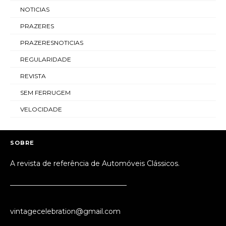
NOTICIAS
PRAZERES
PRAZERESNOTICIAS
REGULARIDADE
REVISTA
SEM FERRUGEM
VELOCIDADE
SOBRE
A revista de referência de Automóveis Clássicos.
_________________________________
vintagecelebration@gmail.com