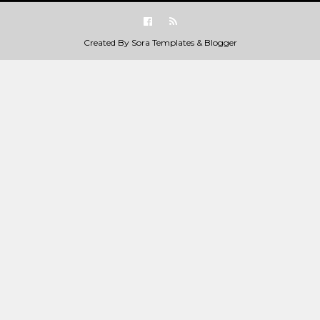
Created By
Sora Templates
&
Blogger