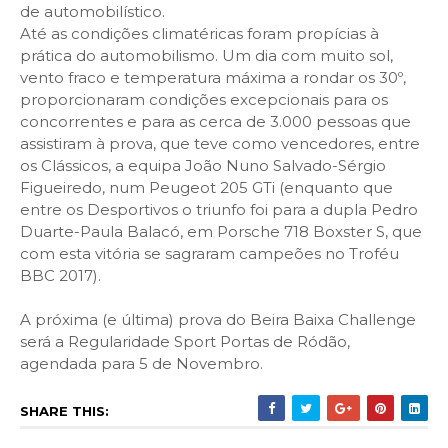
de automobilístico.
Até as condições climatéricas foram propícias à
prática do automobilismo. Um dia com muito sol,
vento fraco e temperatura máxima a rondar os 30º,
proporcionaram condições excepcionais para os
concorrentes e para as cerca de 3.000 pessoas que
assistiram à prova, que teve como vencedores, entre
os Clássicos, a equipa João Nuno Salvado-Sérgio
Figueiredo, num Peugeot 205 GTi (enquanto que
entre os Desportivos o triunfo foi para a dupla Pedro
Duarte-Paula Balacó, em Porsche 718 Boxster S, que
com esta vitória se sagraram campeões no Troféu
BBC 2017).
A próxima (e última) prova do Beira Baixa Challenge
será a Regularidade Sport Portas de Ródão,
agendada para 5 de Novembro.
SHARE THIS: