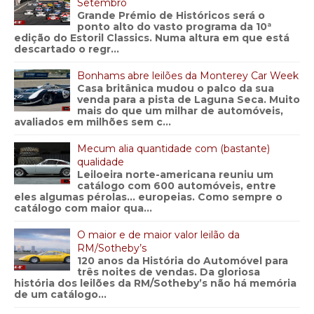
Setembro
Grande Prémio de Históricos será o
ponto alto do vasto programa da 10ª
edição do Estoril Classics. Numa altura em que está
descartado o regr...
Bonhams abre leilões da Monterey Car Week
Casa britânica mudou o palco da sua
venda para a pista de Laguna Seca. Muito
mais do que um milhar de automóveis,
avaliados em milhões sem c...
Mecum alia quantidade com (bastante)
qualidade
Leiloeira norte-americana reuniu um
catálogo com 600 automóveis, entre
eles algumas pérolas… europeias. Como sempre o
catálogo com maior qua...
O maior e de maior valor leilão da
RM/Sotheby’s
120 anos da História do Automóvel para
três noites de vendas. Da gloriosa
história dos leilões da RM/Sotheby’s não há memória
de um catálogo...