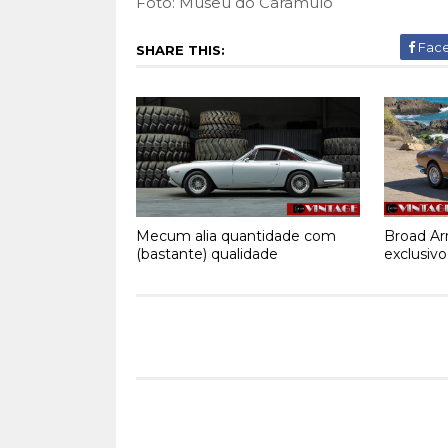
Foto: Museu do Caramulo
Fac
SHARE THIS:
Mecum alia quantidade com
Broad Arr
(bastante) qualidade
exclusivo