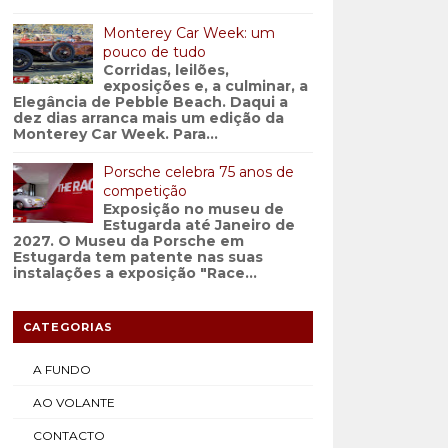
Monterey Car Week: um
pouco de tudo
Corridas, leilões,
exposições e, a culminar, a
Elegância de Pebble Beach. Daqui a
dez dias arranca mais um edição da
Monterey Car Week. Para...
Porsche celebra 75 anos de
competição
Exposição no museu de
Estugarda até Janeiro de
2027. O Museu da Porsche em
Estugarda tem patente nas suas
instalações a exposição "Race...
CATEGORIAS
A FUNDO
AO VOLANTE
CONTACTO