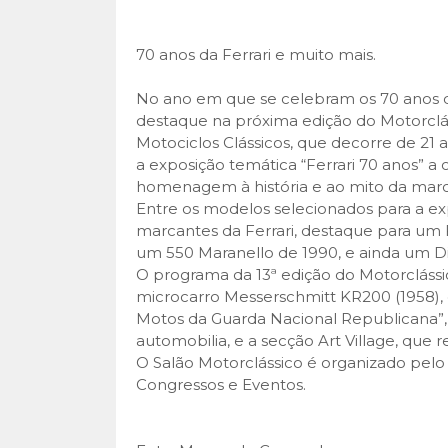
70 anos da Ferrari e muito mais.
No ano em que se celebram os 70 anos da
destaque na próxima edição do Motorclás
Motociclos Clássicos, que decorre de 21 a
a exposição temática “Ferrari 70 anos” a 
homenagem à história e ao mito da marc
Entre os modelos selecionados para a expo
marcantes da Ferrari, destaque para um F
um 550 Maranello de 1990, e ainda um D
O programa da 13ª edição do Motorclássi
microcarro Messerschmitt KR200 (1958), 
Motos da Guarda Nacional Republicana”, o
automobilia, e a secção Art Village, que 
O Salão Motorclássico é organizado pel
Congressos e Eventos.