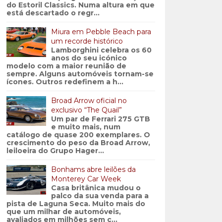
do Estoril Classics. Numa altura em que
está descartado o regr...
Miura em Pebble Beach para
um recorde histórico
Lamborghini celebra os 60
anos do seu icónico
modelo com a maior reunião de
sempre. Alguns automóveis tornam-se
ícones. Outros redefinem a h...
Broad Arrow oficial no
exclusivo “The Quail”
Um par de Ferrari 275 GTB
e muito mais, num
catálogo de quase 200 exemplares. O
crescimento do peso da Broad Arrow,
leiloeira do Grupo Hager...
Bonhams abre leilões da
Monterey Car Week
Casa britânica mudou o
palco da sua venda para a
pista de Laguna Seca. Muito mais do
que um milhar de automóveis,
avaliados em milhões sem c...