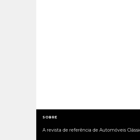
SOBRE
A revista de referência de Automóveis Clássi