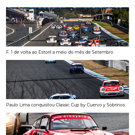
F. 1 de volta ao Estoril a meio do mês de Setembro
Paulo Lima conquistou Classic Cup by Cuervo y Sobrinos