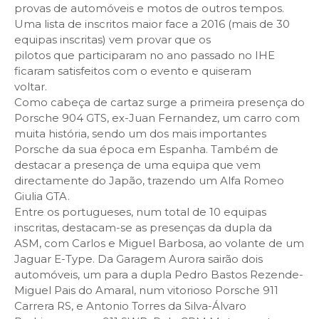
provas de automóveis e motos de outros tempos.
Uma lista de inscritos maior face a 2016 (mais de 30
equipas inscritas) vem provar que os
pilotos que participaram no ano passado no IHE
ficaram satisfeitos com o evento e quiseram
voltar.
Como cabeça de cartaz surge a primeira presença do
Porsche 904 GTS, ex-Juan Fernandez, um carro com
muita história, sendo um dos mais importantes
Porsche da sua época em Espanha. Também de
destacar a presença de uma equipa que vem
directamente do Japão, trazendo um Alfa Romeo
Giulia GTA.
Entre os portugueses, num total de 10 equipas
inscritas, destacam-se as presenças da dupla da
ASM, com Carlos e Miguel Barbosa, ao volante de um
Jaguar E-Type. Da Garagem Aurora sairão dois
automóveis, um para a dupla Pedro Bastos Rezende-
Miguel Pais do Amaral, num vitorioso Porsche 911
Carrera RS, e Antonio Torres da Silva-Álvaro