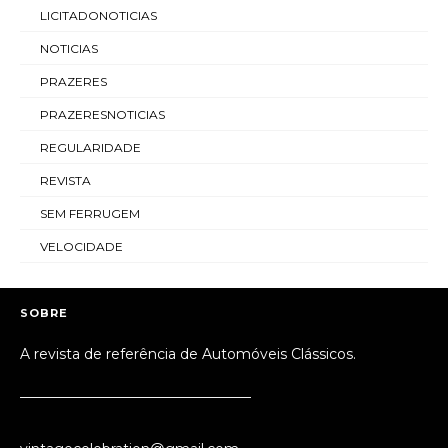
LICITADONOTICIAS
NOTICIAS
PRAZERES
PRAZERESNOTICIAS
REGULARIDADE
REVISTA
SEM FERRUGEM
VELOCIDADE
SOBRE
A revista de referência de Automóveis Clássicos.
_________________________________