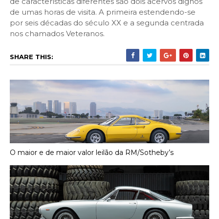
de características diferentes são dois acervos dignos
de umas horas de visita. A primeira estendendo-se
por seis décadas do século XX e a segunda centrada
nos chamados Veteranos.
SHARE THIS:
O maior e de maior valor leilão da RM/Sotheby’s