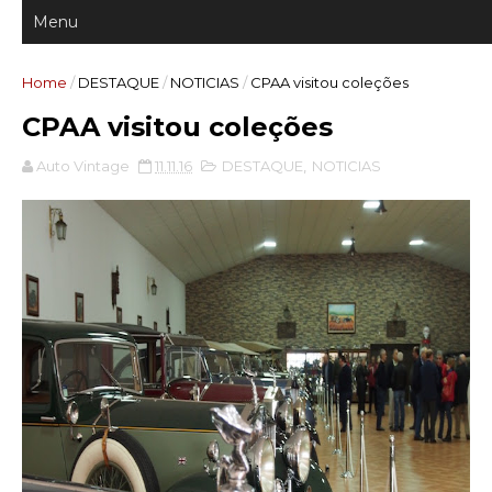
Home
/
DESTAQUE
/
NOTICIAS
/
CPAA visitou coleções
CPAA visitou coleções
Auto Vintage
11.11.16
DESTAQUE
,
NOTICIAS