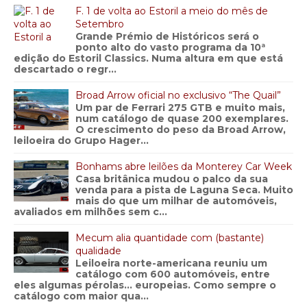
F. 1 de volta ao Estoril a meio do mês de
Setembro
Grande Prémio de Históricos será o
ponto alto do vasto programa da 10ª
edição do Estoril Classics. Numa altura em que está
descartado o regr...
Broad Arrow oficial no exclusivo “The Quail”
Um par de Ferrari 275 GTB e muito mais,
num catálogo de quase 200 exemplares.
O crescimento do peso da Broad Arrow,
leiloeira do Grupo Hager...
Bonhams abre leilões da Monterey Car Week
Casa britânica mudou o palco da sua
venda para a pista de Laguna Seca. Muito
mais do que um milhar de automóveis,
avaliados em milhões sem c...
Mecum alia quantidade com (bastante)
qualidade
Leiloeira norte-americana reuniu um
catálogo com 600 automóveis, entre
eles algumas pérolas… europeias. Como sempre o
catálogo com maior qua...