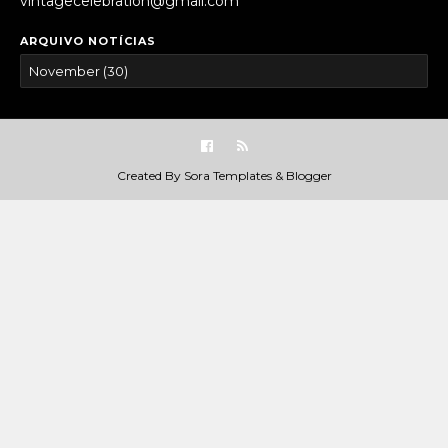
vintagecelebration@gmail.com
ARQUIVO NOTÍCIAS
Created By
Sora Templates
&
Blogger