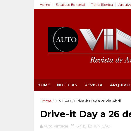
Home
Estatuto Editorial
Ficha Técnica
Arquiv
HOME
NOTÍCIAS
REVISTA
ARQUIVO
Home
/
IGNIÇÃO
/
Drive-it Day a 26 de Abril
Drive-it Day a 26 d
Auto Vintage
16.4.15
IGNIÇÃO