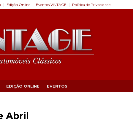
o
Edição Online
Eventos VINTAGE
Política de Privacidade
EDIÇÃO ONLINE
EVENTOS
e Abril