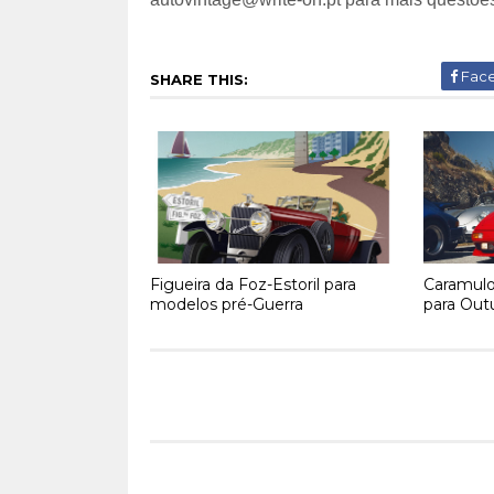
Fac
SHARE THIS:
Figueira da Foz-Estoril para
Caramulo
modelos pré-Guerra
para Out