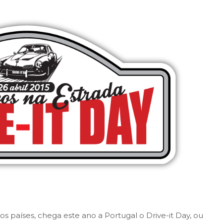
os países, chega este ano a Portugal o Drive-it Day, ou