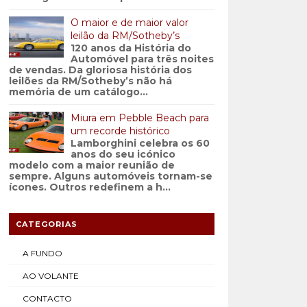
O maior e de maior valor
leilão da RM/Sotheby’s
120 anos da História do
Automóvel para três noites
de vendas. Da gloriosa história dos
leilões da RM/Sotheby’s não há
memória de um catálogo...
Miura em Pebble Beach para
um recorde histórico
Lamborghini celebra os 60
anos do seu icónico
modelo com a maior reunião de
sempre. Alguns automóveis tornam-se
ícones. Outros redefinem a h...
CATEGORIAS
A FUNDO
AO VOLANTE
CONTACTO