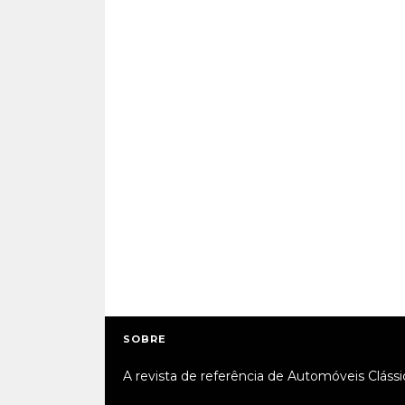
SOBRE
A revista de referência de Automóveis Clássi