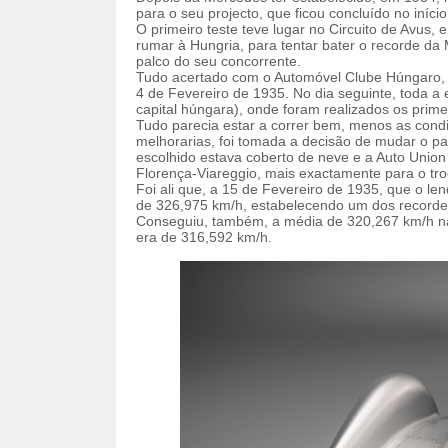
para o seu projecto, que ficou concluído no iníc
O primeiro teste teve lugar no Circuito de Avus,
rumar à Hungria, para tentar bater o recorde d
palco do seu concorrente.
Tudo acertado com o Automóvel Clube Húngaro, a
4 de Fevereiro de 1935. No dia seguinte, toda a
capital húngara), onde foram realizados os primei
Tudo parecia estar a correr bem, menos as cond
melhorarias, foi tomada a decisão de mudar o pal
escolhido estava coberto de neve e a Auto Union 
Florença-Viareggio, mais exactamente para o tro
Foi ali que, a 15 de Fevereiro de 1935, que o le
de 326,975 km/h, estabelecendo um dos recorde
Conseguiu, também, a média de 320,267 km/h na
era de 316,592 km/h.