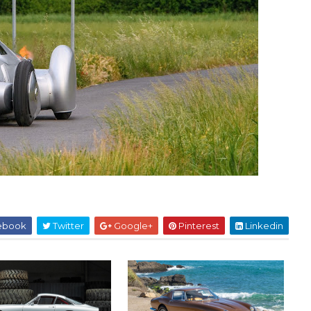
ebook
Twitter
Google+
Pinterest
Linkedin