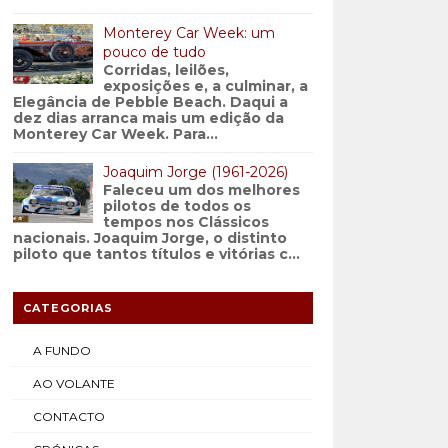
Monterey Car Week: um
pouco de tudo
Corridas, leilões,
exposições e, a culminar, a
Elegância de Pebble Beach. Daqui a
dez dias arranca mais um edição da
Monterey Car Week. Para...
Joaquim Jorge (1961-2026)
Faleceu um dos melhores
pilotos de todos os
tempos nos Clássicos
nacionais. Joaquim Jorge, o distinto
piloto que tantos títulos e vitórias c...
CATEGORIAS
A FUNDO
AO VOLANTE
CONTACTO