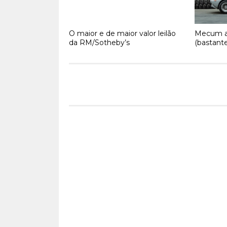
O maior e de maior valor leilão
Mecum al
da RM/Sotheby’s
(bastante