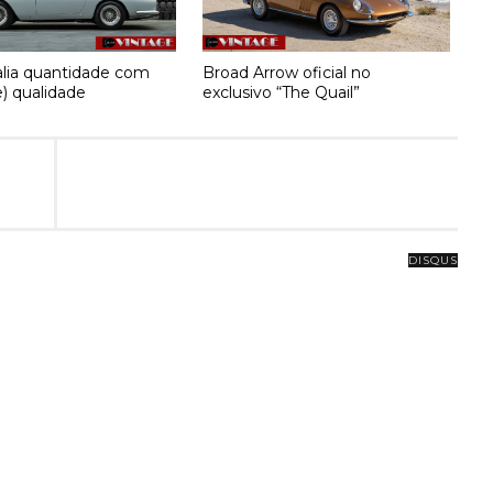
ia quantidade com
Broad Arrow oficial no
) qualidade
exclusivo “The Quail”
DISQUS