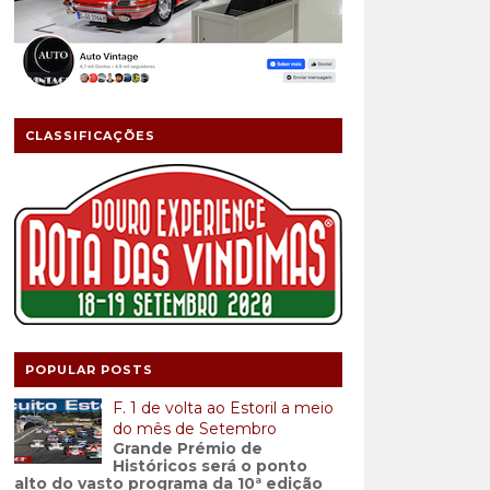
CLASSIFICAÇÕES
POPULAR POSTS
F. 1 de volta ao Estoril a meio
do mês de Setembro
Grande Prémio de
Históricos será o ponto
alto do vasto programa da 10ª edição