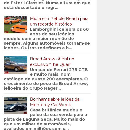
do Estoril Classics. Numa altura em que
está descartado o regr...
Miura em Pebble Beach para
um recorde histórico
Lamborghini celebra os 60
anos do seu icónico
modelo com a maior reunião de
sempre. Alguns automóveis tornam-se
ícones. Outros redefinem a h...
Broad Arrow oficial no
exclusivo “The Quail”
Um par de Ferrari 275 GTB
e muito mais, num
catálogo de quase 200 exemplares. O
crescimento do peso da Broad Arrow,
leiloeira do Grupo Hager...
Bonhams abre leilões da
Monterey Car Week
Casa britânica mudou o
palco da sua venda para a
pista de Laguna Seca. Muito mais do
que um milhar de automóveis,
avaliados em milhões sem c...