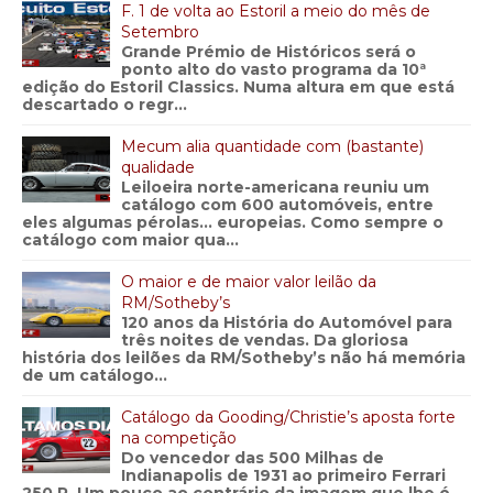
F. 1 de volta ao Estoril a meio do mês de
Setembro
Grande Prémio de Históricos será o
ponto alto do vasto programa da 10ª
edição do Estoril Classics. Numa altura em que está
descartado o regr...
Mecum alia quantidade com (bastante)
qualidade
Leiloeira norte-americana reuniu um
catálogo com 600 automóveis, entre
eles algumas pérolas… europeias. Como sempre o
catálogo com maior qua...
O maior e de maior valor leilão da
RM/Sotheby’s
120 anos da História do Automóvel para
três noites de vendas. Da gloriosa
história dos leilões da RM/Sotheby’s não há memória
de um catálogo...
Catálogo da Gooding/Christie’s aposta forte
na competição
Do vencedor das 500 Milhas de
Indianapolis de 1931 ao primeiro Ferrari