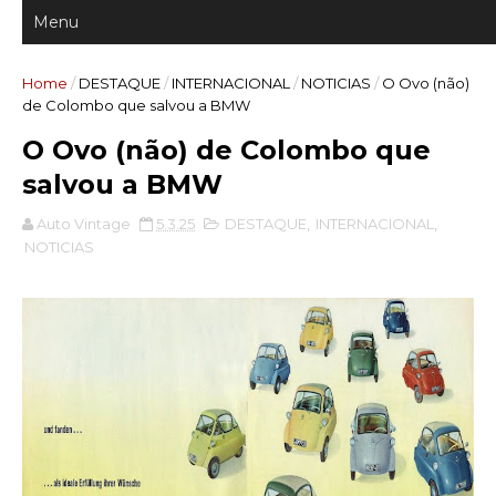
Home
/
DESTAQUE
/
INTERNACIONAL
/
NOTICIAS
/
O Ovo (não)
de Colombo que salvou a BMW
O Ovo (não) de Colombo que
salvou a BMW
Auto Vintage
5.3.25
DESTAQUE
,
INTERNACIONAL
,
NOTICIAS