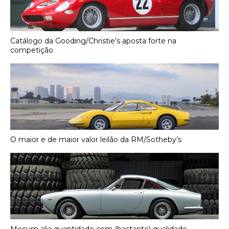
Catálogo da Gooding/Christie’s aposta forte na
competição
O maior e de maior valor leilão da RM/Sotheby’s
Mecum alia quantidade com (bastante) qualidade