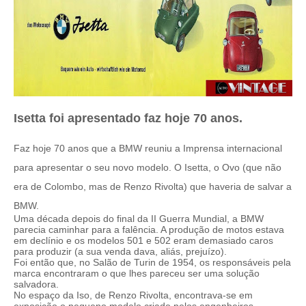
Isetta foi apresentado faz hoje 70 anos.
Faz hoje 70 anos que a BMW reuniu a Imprensa internacional
para apresentar o seu novo modelo. O Isetta, o Ovo (que não
era de Colombo, mas de Renzo Rivolta) que haveria de salvar a
BMW.
Uma década depois do final da II Guerra Mundial, a BMW
parecia caminhar para a falência. A produção de motos estava
em declínio e os modelos 501 e 502 eram demasiado caros
para produzir (a sua venda dava, aliás, prejuízo).
Foi então que, no Salão de Turin de 1954, os responsáveis pela
marca encontraram o que lhes pareceu ser uma solução
salvadora.
No espaço da Iso, de Renzo Rivolta, encontrava-se em