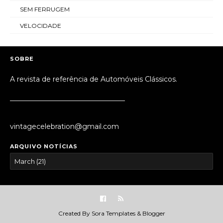
SEM FERRUGEM
VELOCIDADE
SOBRE
A revista de referência de Automóveis Clássicos.
_________________________________
vintagecelebration@gmail.com
ARQUIVO NOTÍCIAS
Created By
Sora Templates
&
Blogger