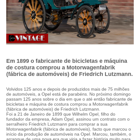
Em 1899 o fabricante de bicicletas e máquina
de costura comprou a Motorwagenfabrik
(fábrica de automóveis) de Friedrich Lutzmann.
Volvidos 125 anos e depois de produzidos mais de 75 milhões
de automóveis, a Opel está de parabéns. No próximo domingo
passam 125 anos sobre o dia em que o até então fabricante de
bicicletas e máquina de costura comprou a Motorwagenfabrik
(fábrica de automóveis) de Friedrich Lutzmann.
Foi a 21 de Janeiro de 1899 que Wilhelm Opel, filho do
fundador da empresa, Adam Opel, assinou um contrato com o
serralheiro Friedrich Lutzmann para comprar a sua
Motorwagenfabrik (fábrica de automóveis), facto que marcou o
início da produção de automóveis na Opel. Marcou, também, o
arranque de uma nova era que viria a fazer história muito para