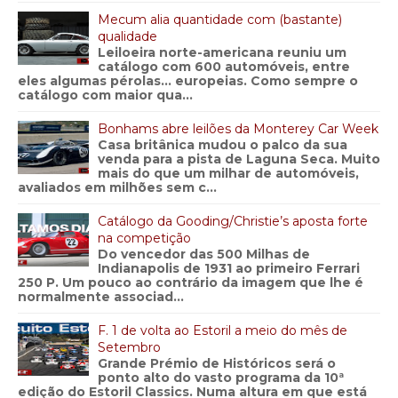
Mecum alia quantidade com (bastante)
qualidade
Leiloeira norte-americana reuniu um
catálogo com 600 automóveis, entre
eles algumas pérolas… europeias. Como sempre o
catálogo com maior qua...
Bonhams abre leilões da Monterey Car Week
Casa britânica mudou o palco da sua
venda para a pista de Laguna Seca. Muito
mais do que um milhar de automóveis,
avaliados em milhões sem c...
Catálogo da Gooding/Christie’s aposta forte
na competição
Do vencedor das 500 Milhas de
Indianapolis de 1931 ao primeiro Ferrari
250 P. Um pouco ao contrário da imagem que lhe é
normalmente associad...
F. 1 de volta ao Estoril a meio do mês de
Setembro
Grande Prémio de Históricos será o
ponto alto do vasto programa da 10ª
edição do Estoril Classics. Numa altura em que está