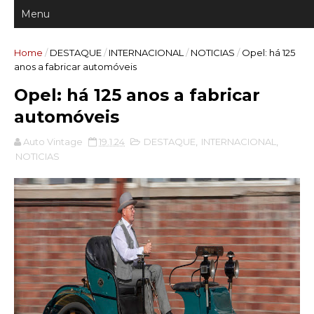
Home
/
DESTAQUE
/
INTERNACIONAL
/
NOTICIAS
/
Opel: há 125
anos a fabricar automóveis
Opel: há 125 anos a fabricar
automóveis
Auto Vintage
19.1.24
DESTAQUE
,
INTERNACIONAL
,
NOTICIAS