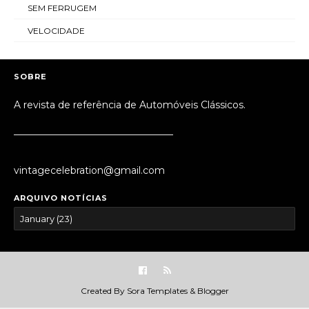
SEM FERRUGEM
VELOCIDADE
SOBRE
A revista de referência de Automóveis Clássicos.
_________________________________
vintagecelebration@gmail.com
ARQUIVO NOTÍCIAS
Created By
Sora Templates
&
Blogger