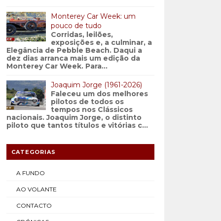
Monterey Car Week: um
pouco de tudo
Corridas, leilões,
exposições e, a culminar, a
Elegância de Pebble Beach. Daqui a
dez dias arranca mais um edição da
Monterey Car Week. Para...
Joaquim Jorge (1961-2026)
Faleceu um dos melhores
pilotos de todos os
tempos nos Clássicos
nacionais. Joaquim Jorge, o distinto
piloto que tantos títulos e vitórias c...
CATEGORIAS
A FUNDO
AO VOLANTE
CONTACTO