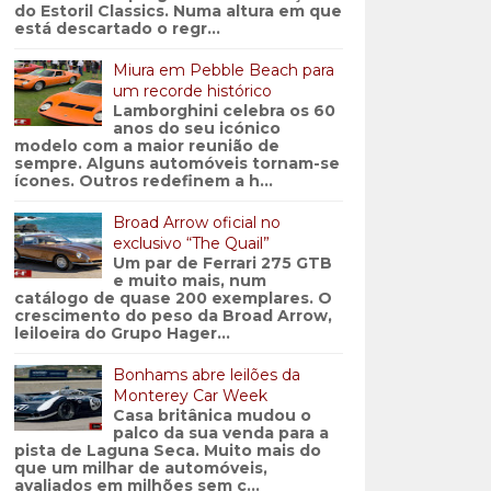
do Estoril Classics. Numa altura em que
está descartado o regr...
Miura em Pebble Beach para
um recorde histórico
Lamborghini celebra os 60
anos do seu icónico
modelo com a maior reunião de
sempre. Alguns automóveis tornam-se
ícones. Outros redefinem a h...
Broad Arrow oficial no
exclusivo “The Quail”
Um par de Ferrari 275 GTB
e muito mais, num
catálogo de quase 200 exemplares. O
crescimento do peso da Broad Arrow,
leiloeira do Grupo Hager...
Bonhams abre leilões da
Monterey Car Week
Casa britânica mudou o
palco da sua venda para a
pista de Laguna Seca. Muito mais do
que um milhar de automóveis,
avaliados em milhões sem c...