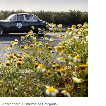
Sureschandre, Primeiros da Categoria E