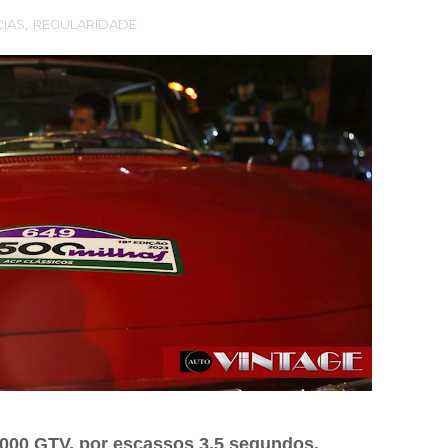
CIAS
,
REGULARIDADE
2000 GTV, por escassos 3,5 segundos.