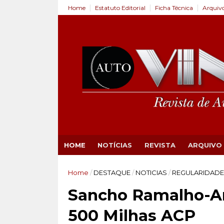
Home
Estatuto Editorial
Ficha Técnica
Arquiv
HOME
NOTÍCIAS
REVISTA
ARQUIVO
Home
/
DESTAQUE
/
NOTICIAS
/
REGULARIDADE
Sancho Ramalho-An
500 Milhas ACP