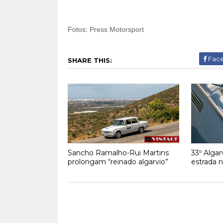
Fotos: Press Motorsport
Fac
SHARE THIS:
Sancho Ramalho-Rui Martins
33º Algar
prolongam “reinado algarvio”
estrada 