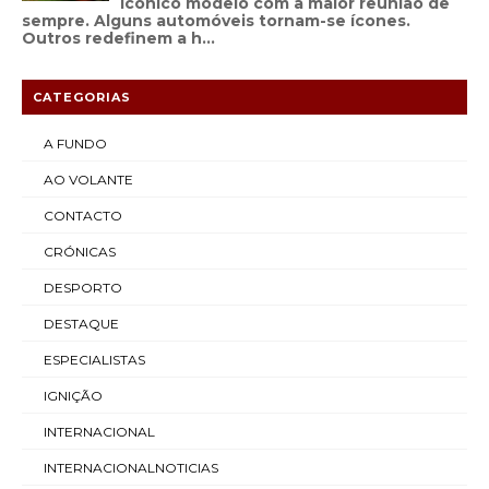
icónico modelo com a maior reunião de
sempre. Alguns automóveis tornam-se ícones.
Outros redefinem a h...
CATEGORIAS
A FUNDO
AO VOLANTE
CONTACTO
CRÓNICAS
DESPORTO
DESTAQUE
ESPECIALISTAS
IGNIÇÃO
INTERNACIONAL
INTERNACIONALNOTICIAS