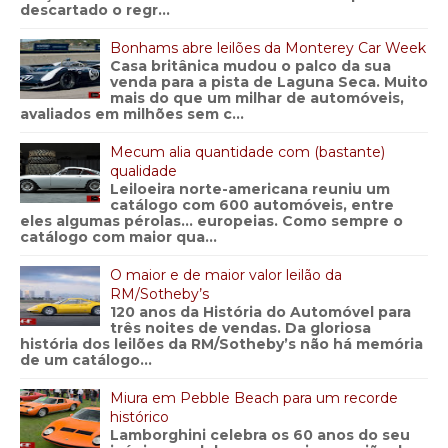
descartado o regr...
Bonhams abre leilões da Monterey Car Week
Casa britânica mudou o palco da sua
venda para a pista de Laguna Seca. Muito
mais do que um milhar de automóveis,
avaliados em milhões sem c...
Mecum alia quantidade com (bastante)
qualidade
Leiloeira norte-americana reuniu um
catálogo com 600 automóveis, entre
eles algumas pérolas… europeias. Como sempre o
catálogo com maior qua...
O maior e de maior valor leilão da
RM/Sotheby’s
120 anos da História do Automóvel para
três noites de vendas. Da gloriosa
história dos leilões da RM/Sotheby’s não há memória
de um catálogo...
Miura em Pebble Beach para um recorde
histórico
Lamborghini celebra os 60 anos do seu