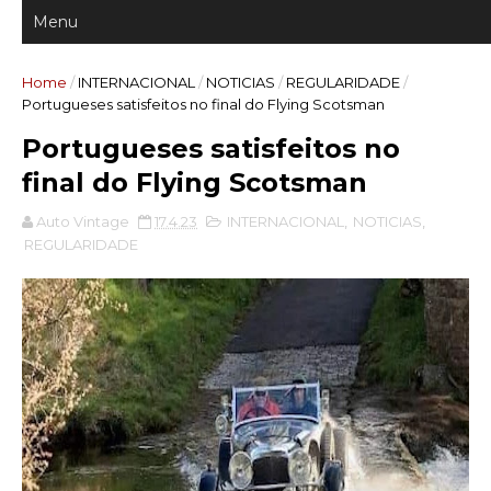
Home
/
INTERNACIONAL
/
NOTICIAS
/
REGULARIDADE
/
Portugueses satisfeitos no final do Flying Scotsman
Portugueses satisfeitos no
final do Flying Scotsman
Auto Vintage
17.4.23
INTERNACIONAL
,
NOTICIAS
,
REGULARIDADE