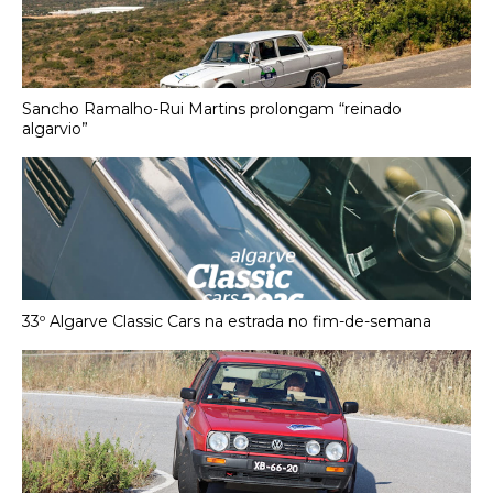
Sancho Ramalho-Rui Martins prolongam “reinado
algarvio”
33º Algarve Classic Cars na estrada no fim-de-semana