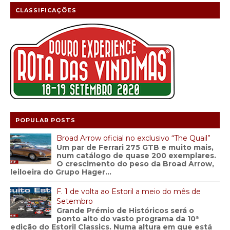
CLASSIFICAÇÕES
POPULAR POSTS
Broad Arrow oficial no exclusivo “The Quail”
Um par de Ferrari 275 GTB e muito mais,
num catálogo de quase 200 exemplares.
O crescimento do peso da Broad Arrow,
leiloeira do Grupo Hager...
F. 1 de volta ao Estoril a meio do mês de
Setembro
Grande Prémio de Históricos será o
ponto alto do vasto programa da 10ª
edição do Estoril Classics. Numa altura em que está