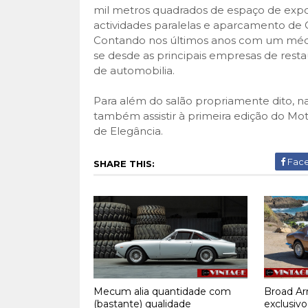
mil metros quadrados de espaço de expo
actividades paralelas e aparcamento de C
Contando nos últimos anos com um média
se desde as principais empresas de rest
de automobilia.
Para além do salão propriamente dito, n
também assistir à primeira edição do Mo
de Elegância.
Fac
SHARE THIS:
Mecum alia quantidade com
Broad Arr
(bastante) qualidade
exclusivo