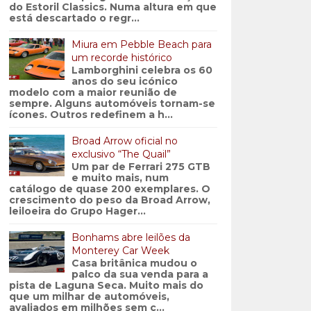
do Estoril Classics. Numa altura em que
está descartado o regr...
Miura em Pebble Beach para
um recorde histórico
Lamborghini celebra os 60
anos do seu icónico
modelo com a maior reunião de
sempre. Alguns automóveis tornam-se
ícones. Outros redefinem a h...
Broad Arrow oficial no
exclusivo “The Quail”
Um par de Ferrari 275 GTB
e muito mais, num
catálogo de quase 200 exemplares. O
crescimento do peso da Broad Arrow,
leiloeira do Grupo Hager...
Bonhams abre leilões da
Monterey Car Week
Casa britânica mudou o
palco da sua venda para a
pista de Laguna Seca. Muito mais do
que um milhar de automóveis,
avaliados em milhões sem c...