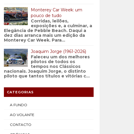
Monterey Car Week: um
pouco de tudo
Corridas, leilões,
exposições e, a culminar, a
Elegância de Pebble Beach. Daqui a
dez dias arranca mais um edição da
Monterey Car Week. Para...
Joaquim Jorge (1961-2026)
Faleceu um dos melhores
pilotos de todos os
tempos nos Clássicos
nacionais. Joaquim Jorge, o distinto
piloto que tantos títulos e vitórias c...
CATEGORIAS
A FUNDO
AO VOLANTE
CONTACTO