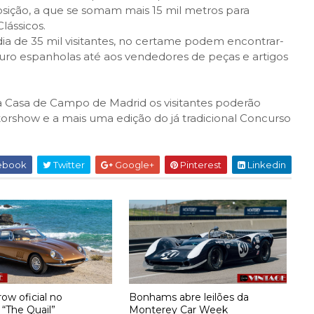
sição, a que se somam mais 15 mil metros para
lássicos.
 de 35 mil visitantes, no certame podem encontrar-
auro espanholas até aos vendedores de peças e artigos
a Casa de Campo de Madrid os visitantes poderão
torshow e a mais uma edição do já tradicional Concurso
ebook
Twitter
Google+
Pinterest
Linkedin
ow oficial no
Bonhams abre leilões da
 “The Quail”
Monterey Car Week