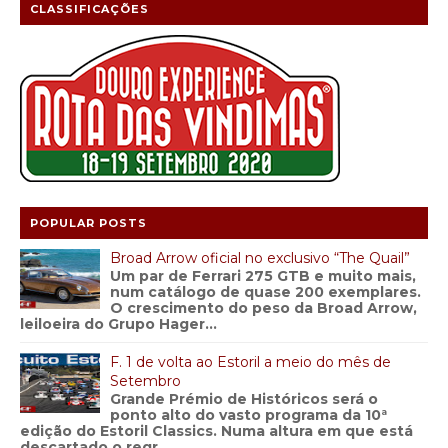
CLASSIFICAÇÕES
POPULAR POSTS
Broad Arrow oficial no exclusivo “The Quail”
Um par de Ferrari 275 GTB e muito mais,
num catálogo de quase 200 exemplares.
O crescimento do peso da Broad Arrow,
leiloeira do Grupo Hager...
F. 1 de volta ao Estoril a meio do mês de
Setembro
Grande Prémio de Históricos será o
ponto alto do vasto programa da 10ª
edição do Estoril Classics. Numa altura em que está
descartado o regr...