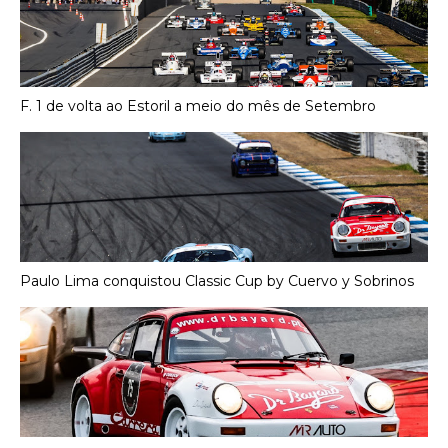
F. 1 de volta ao Estoril a meio do mês de Setembro
Paulo Lima conquistou Classic Cup by Cuervo y Sobrinos