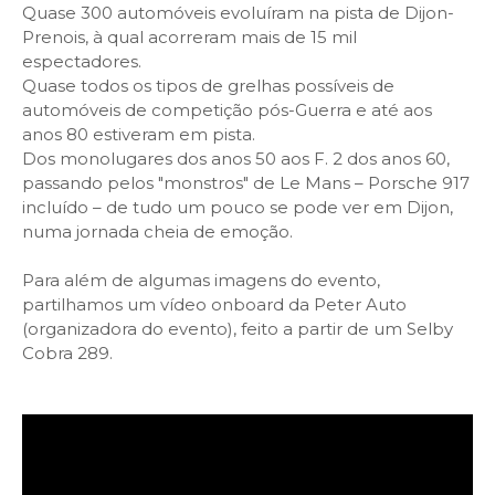
Quase 300 automóveis evoluíram na pista de Dijon-
Prenois, à qual acorreram mais de 15 mil
espectadores.
Quase todos os tipos de grelhas possíveis de
automóveis de competição pós-Guerra e até aos
anos 80 estiveram em pista.
Dos monolugares dos anos 50 aos F. 2 dos anos 60,
passando pelos "monstros" de Le Mans – Porsche 917
incluído – de tudo um pouco se pode ver em Dijon,
numa jornada cheia de emoção.
Para além de algumas imagens do evento,
partilhamos um vídeo onboard da Peter Auto
(organizadora do evento), feito a partir de um Selby
Cobra 289.