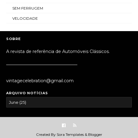
SEM FERRUGEM
VELOCIDADE
SOBRE
A revista de referência de Automóveis Clássicos.
_________________________________
vintagecelebration@gmail.com
ARQUIVO NOTÍCIAS
Created By
Sora Templates
&
Blogger