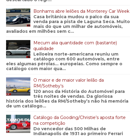
Bonhams abre leilões da Monterey Car Week
Casa britânica mudou o palco da sua
venda para a pista de Laguna Seca. Muito
mais do que um milhar de automóveis,
avaliados em milhões sem c...
Mecum alia quantidade com (bastante)
qualidade
Leiloeira norte-americana reuniu um
catálogo com 600 automóveis, entre
eles algumas pérolas… europeias. Como sempre o
catálogo com maior qua...
O maior e de maior valor leilão da
RM/Sotheby’s
120 anos da História do Automóvel para
três noites de vendas. Da gloriosa
história dos leilões da RM/Sotheby’s não há memória
de um catálogo...
Catálogo da Gooding/Christie’s aposta forte
na competição
Do vencedor das 500 Milhas de
Indianapolis de 1931 ao primeiro Ferrari