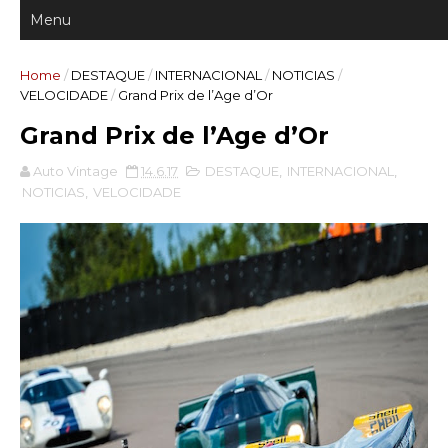
Home
/
DESTAQUE
/
INTERNACIONAL
/
NOTICIAS
/
VELOCIDADE
/
Grand Prix de l’Age d’Or
Grand Prix de l’Age d’Or
Auto Vintage
14.6.17
DESTAQUE
,
INTERNACIONAL
,
NOTICIAS
,
VELOCIDADE