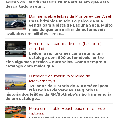
edição do Estoril Classics. Numa altura em que está
descartado o regr...
Bonhams abre leilões da Monterey Car Week
Casa britânica mudou o palco da sua
venda para a pista de Laguna Seca. Muito
mais do que um milhar de automóveis,
avaliados em milhões sem c...
Mecum alia quantidade com (bastante)
qualidade
Leiloeira norte-americana reuniu um
catálogo com 600 automóveis, entre
eles algumas pérolas… europeias. Como sempre o
catálogo com maior qua...
O maior e de maior valor leilão da
RM/Sotheby’s
120 anos da História do Automóvel para
três noites de vendas. Da gloriosa
história dos leilões da RM/Sotheby’s não há memória
de um catálogo...
Miura em Pebble Beach para um recorde
histórico