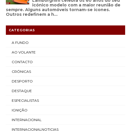
Lamborghini celebra os 60 anos do seu
icónico modelo com a maior reunião de
sempre. Alguns automóveis tornam-se ícones.
Outros redefinem a h...
CATEGORIAS
A FUNDO
AO VOLANTE
CONTACTO
CRÓNICAS
DESPORTO
DESTAQUE
ESPECIALISTAS
IGNIÇÃO
INTERNACIONAL
INTERNACIONALNOTICIAS