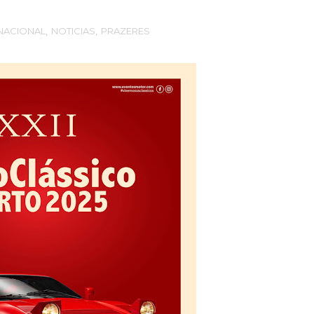
NACIONAL
,
NOTICIAS
,
PRAZERES