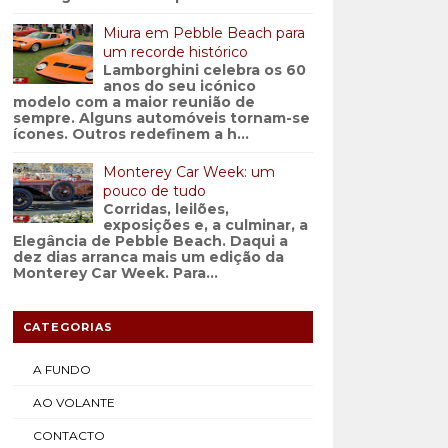
Miura em Pebble Beach para
um recorde histórico
Lamborghini celebra os 60
anos do seu icónico
modelo com a maior reunião de
sempre. Alguns automóveis tornam-se
ícones. Outros redefinem a h...
Monterey Car Week: um
pouco de tudo
Corridas, leilões,
exposições e, a culminar, a
Elegância de Pebble Beach. Daqui a
dez dias arranca mais um edição da
Monterey Car Week. Para...
CATEGORIAS
A FUNDO
AO VOLANTE
CONTACTO