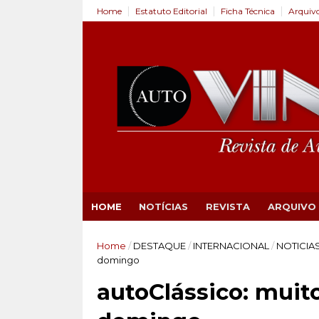
Home
Estatuto Editorial
Ficha Técnica
Arquiv
HOME
NOTÍCIAS
REVISTA
ARQUIVO
Home
/
DESTAQUE
/
INTERNACIONAL
/
NOTICIA
domingo
autoClássico: muit