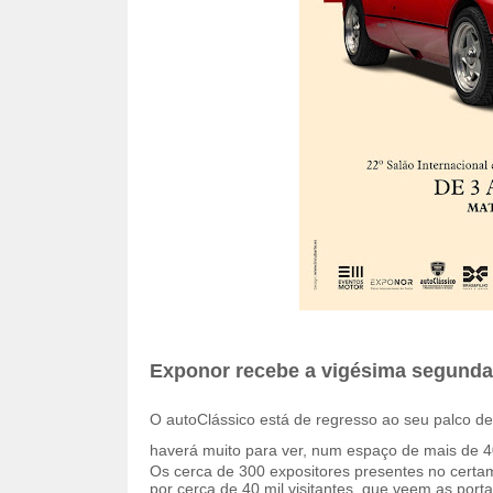
Exponor recebe a vigésima segunda
O autoClássico está de regresso ao seu palco 
haverá muito para ver, num espaço de mais de 4
Os cerca de 300 expositores presentes no cert
por cerca de 40 mil visitantes, que veem as port