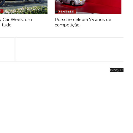
y Car Week: um
Porsche celebra 75 anos de
 tudo
competição
DISQUS