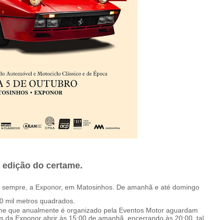
 edição do certame.
de sempre, a Exponor, em Matosinhos. De amanhã e até domingo
0 mil metros quadrados.
ame que anualmente é organizado pela Eventos Motor aguardam
as da Exponor abrir às 15:00 de amanhã, encerrando às 20:00, tal