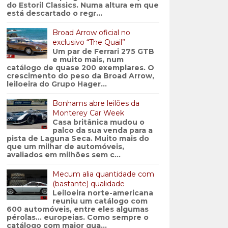
do Estoril Classics. Numa altura em que
está descartado o regr...
Broad Arrow oficial no
exclusivo “The Quail”
Um par de Ferrari 275 GTB
e muito mais, num
catálogo de quase 200 exemplares. O
crescimento do peso da Broad Arrow,
leiloeira do Grupo Hager...
Bonhams abre leilões da
Monterey Car Week
Casa britânica mudou o
palco da sua venda para a
pista de Laguna Seca. Muito mais do
que um milhar de automóveis,
avaliados em milhões sem c...
Mecum alia quantidade com
(bastante) qualidade
Leiloeira norte-americana
reuniu um catálogo com
600 automóveis, entre eles algumas
pérolas… europeias. Como sempre o
catálogo com maior qua...