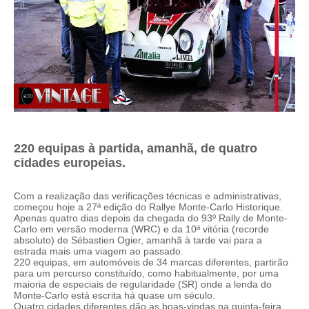
220 equipas à partida, amanhã, de quatro
cidades europeias.
Com a realização das verificações técnicas e administrativas,
começou hoje a 27ª edição do Rallye Monte-Carlo Historique.
Apenas quatro dias depois da chegada do 93º Rally de Monte-
Carlo em versão moderna (WRC) e da 10ª vitória (recorde
absoluto) de Sébastien Ogier, amanhã à tarde vai para a
estrada mais uma viagem ao passado.
220 equipas, em automóveis de 34 marcas diferentes, partirão
para um percurso constituído, como habitualmente, por uma
maioria de especiais de regularidade (SR) onde a lenda do
Monte-Carlo está escrita há quase um século.
Quatro cidades diferentes dão as boas-vindas na quinta-feira