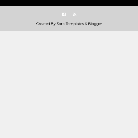
Created By
Sora Templates
&
Blogger