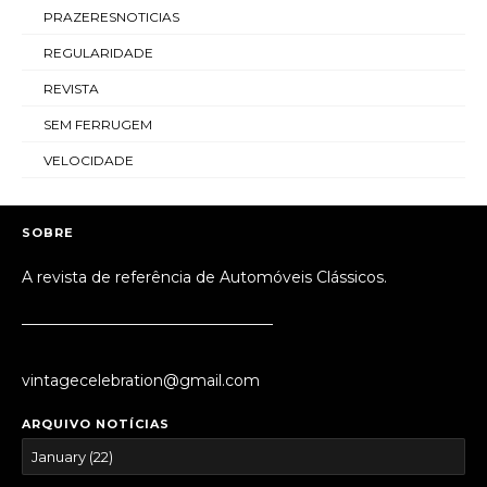
PRAZERESNOTICIAS
REGULARIDADE
REVISTA
SEM FERRUGEM
VELOCIDADE
SOBRE
A revista de referência de Automóveis Clássicos.
_________________________________
vintagecelebration@gmail.com
ARQUIVO NOTÍCIAS