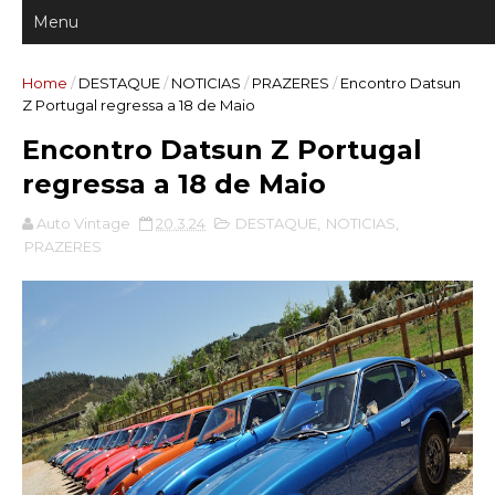
Home
/
DESTAQUE
/
NOTICIAS
/
PRAZERES
/
Encontro Datsun
Z Portugal regressa a 18 de Maio
Encontro Datsun Z Portugal
regressa a 18 de Maio
Auto Vintage
20.3.24
DESTAQUE
,
NOTICIAS
,
PRAZERES