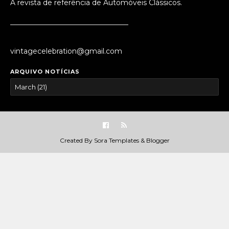
A revista de referência de Automóveis Clássicos.
_________________________________
vintagecelebration@gmail.com
ARQUIVO NOTÍCIAS
Created By
Sora Templates
&
Blogger