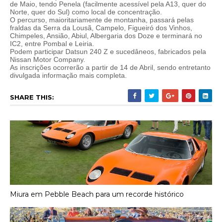
de Maio, tendo Penela (facilmente acessível pela A13, quer do
Norte, quer do Sul) como local de concentração.
O percurso, maioritariamente de montanha, passará pelas
fraldas da Serra da Lousã, Campelo, Figueiró dos Vinhos,
Chimpeles, Ansião, Abiul, Albergaria dos Doze e terminará no
IC2, entre Pombal e Leiria.
Podem participar Datsun 240 Z e sucedâneos, fabricados pela
Nissan Motor Company.
As inscrições ocorrerão a partir de 14 de Abril, sendo entretanto
divulgada informação mais completa.
SHARE THIS:
Miura em Pebble Beach para um recorde histórico