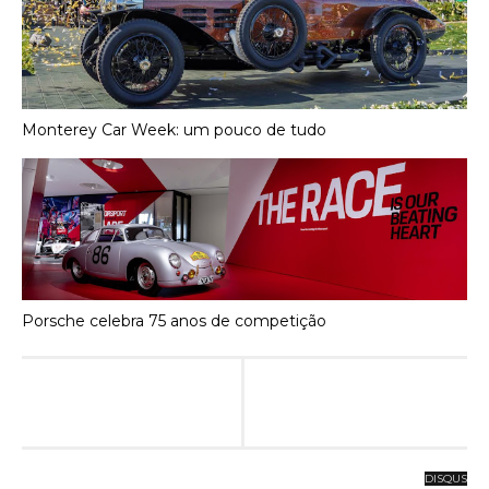
Monterey Car Week: um pouco de tudo
Porsche celebra 75 anos de competição
DISQUS