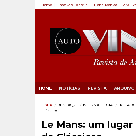
Home
Estatuto Editorial
Ficha Técnica
Arquiv
HOME
NOTÍCIAS
REVISTA
ARQUIVO
Home
/
DESTAQUE
/
INTERNACIONAL
/
LICITAD
Clássicos
Le Mans: um lugar 