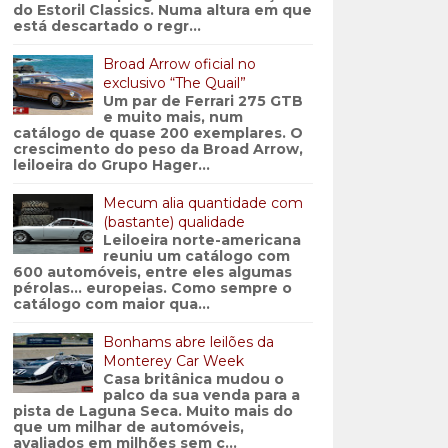
do Estoril Classics. Numa altura em que
está descartado o regr...
Broad Arrow oficial no
exclusivo “The Quail”
Um par de Ferrari 275 GTB
e muito mais, num
catálogo de quase 200 exemplares. O
crescimento do peso da Broad Arrow,
leiloeira do Grupo Hager...
Mecum alia quantidade com
(bastante) qualidade
Leiloeira norte-americana
reuniu um catálogo com
600 automóveis, entre eles algumas
pérolas… europeias. Como sempre o
catálogo com maior qua...
Bonhams abre leilões da
Monterey Car Week
Casa britânica mudou o
palco da sua venda para a
pista de Laguna Seca. Muito mais do
que um milhar de automóveis,
avaliados em milhões sem c...