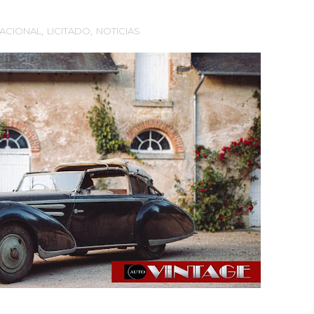
NACIONAL
,
LICITADO
,
NOTICIAS