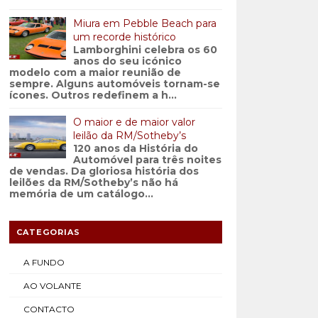
Miura em Pebble Beach para
um recorde histórico
Lamborghini celebra os 60
anos do seu icónico
modelo com a maior reunião de
sempre. Alguns automóveis tornam-se
ícones. Outros redefinem a h...
O maior e de maior valor
leilão da RM/Sotheby’s
120 anos da História do
Automóvel para três noites
de vendas. Da gloriosa história dos
leilões da RM/Sotheby’s não há
memória de um catálogo...
CATEGORIAS
A FUNDO
AO VOLANTE
CONTACTO