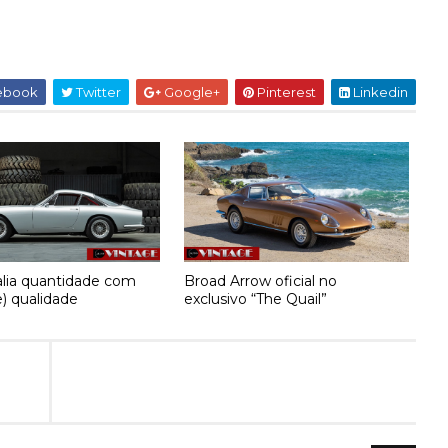
ebook
Twitter
Google+
Pinterest
Linkedin
ia quantidade com
Broad Arrow oficial no
) qualidade
exclusivo “The Quail”