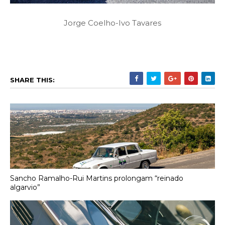
Jorge Coelho-Ivo Tavares
SHARE THIS:
Sancho Ramalho-Rui Martins prolongam “reinado
algarvio”