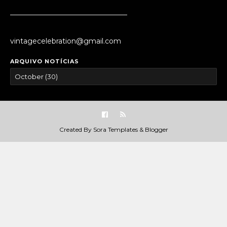
_________________________________
vintagecelebration@gmail.com
ARQUIVO NOTÍCIAS
Created By
Sora Templates
&
Blogger