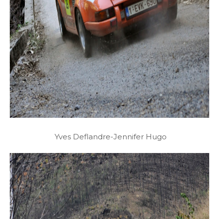
Yves Deflandre-Jennifer Hugo