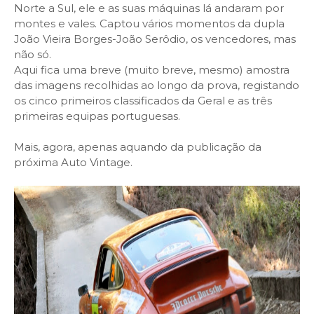
Norte a Sul, ele e as suas máquinas lá andaram por
montes e vales. Captou vários momentos da dupla
João Vieira Borges-João Serôdio, os vencedores, mas
não só.
Aqui fica uma breve (muito breve, mesmo) amostra
das imagens recolhidas ao longo da prova, registando
os cinco primeiros classificados da Geral e as três
primeiras equipas portuguesas.
Mais, agora, apenas aquando da publicação da
próxima Auto Vintage.