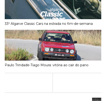
33º Algarve Classic Cars na estrada no fim-de-semana
Paulo Trindade-Tiago Moura: vitória ao cair do pano
DISQUS