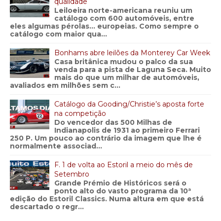
qualidade
Leiloeira norte-americana reuniu um
catálogo com 600 automóveis, entre
eles algumas pérolas… europeias. Como sempre o
catálogo com maior qua...
Bonhams abre leilões da Monterey Car Week
Casa britânica mudou o palco da sua
venda para a pista de Laguna Seca. Muito
mais do que um milhar de automóveis,
avaliados em milhões sem c...
Catálogo da Gooding/Christie’s aposta forte
na competição
Do vencedor das 500 Milhas de
Indianapolis de 1931 ao primeiro Ferrari
250 P. Um pouco ao contrário da imagem que lhe é
normalmente associad...
F. 1 de volta ao Estoril a meio do mês de
Setembro
Grande Prémio de Históricos será o
ponto alto do vasto programa da 10ª
edição do Estoril Classics. Numa altura em que está
descartado o regr...