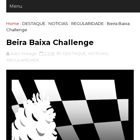
Home
/
DESTAQUE
/
NOTICIAS
/
REGULARIDADE
/
Beira Baixa
Challenge
Beira Baixa Challenge
Auto Vintage
2.5.18
DESTAQUE
,
NOTICIAS
,
REGULARIDADE