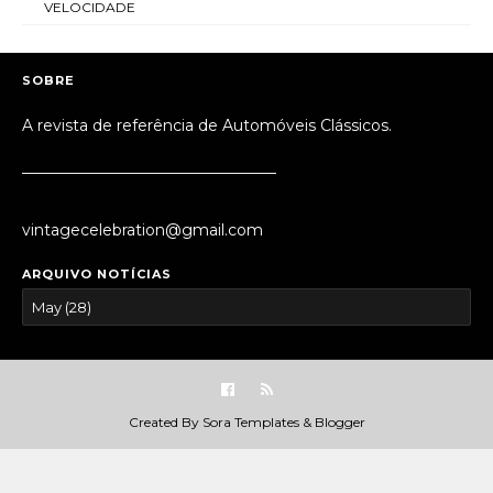
VELOCIDADE
SOBRE
A revista de referência de Automóveis Clássicos.
_________________________________
vintagecelebration@gmail.com
ARQUIVO NOTÍCIAS
Created By
Sora Templates
&
Blogger