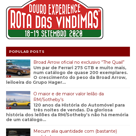
POPULAR POSTS
Broad Arrow oficial no exclusivo “The Quail”
Um par de Ferrari 275 GTB e muito mais,
num catálogo de quase 200 exemplares.
O crescimento do peso da Broad Arrow,
leiloeira do Grupo Hager...
O maior e de maior valor leilão da
RM/Sotheby’s
120 anos da História do Automóvel para
três noites de vendas. Da gloriosa
história dos leilões da RM/Sotheby’s não há memória
de um catálogo...
Mecum alia quantidade com (bastante)