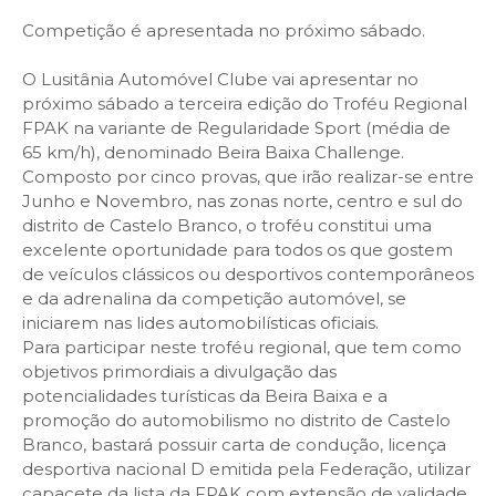
Competição é apresentada no próximo sábado.
O Lusitânia Automóvel Clube vai apresentar no
próximo sábado a terceira edição do Troféu Regional
FPAK na variante de Regularidade Sport (média de
65 km/h), denominado Beira Baixa Challenge.
Composto por cinco provas, que irão realizar-se entre
Junho e Novembro, nas zonas norte, centro e sul do
distrito de Castelo Branco, o troféu constitui uma
excelente oportunidade para todos os que gostem
de veículos clássicos ou desportivos contemporâneos
e da adrenalina da competição automóvel, se
iniciarem nas lides automobilísticas oficiais.
Para participar neste troféu regional, que tem como
objetivos primordiais a divulgação das
potencialidades turísticas da Beira Baixa e a
promoção do automobilismo no distrito de Castelo
Branco, bastará possuir carta de condução, licença
desportiva nacional D emitida pela Federação, utilizar
capacete da lista da FPAK com extensão de validade