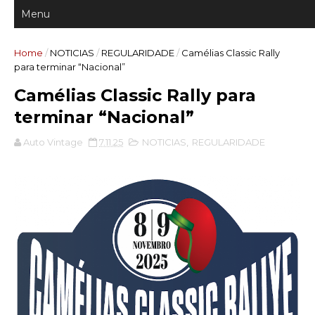
Home
/
NOTICIAS
/
REGULARIDADE
/
Camélias Classic Rally
para terminar “Nacional”
Camélias Classic Rally para
terminar “Nacional”
Auto Vintage
7.11.25
NOTICIAS
,
REGULARIDADE