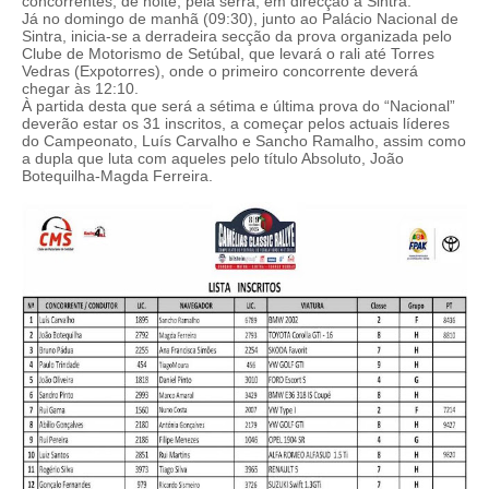
concorrentes, de noite, pela serra, em direcção a Sintra.
Já no domingo de manhã (09:30), junto ao Palácio Nacional de
Sintra, inicia-se a derradeira secção da prova organizada pelo
Clube de Motorismo de Setúbal, que levará o rali até Torres
Vedras (Expotorres), onde o primeiro concorrente deverá
chegar às 12:10.
À partida desta que será a sétima e última prova do “Nacional”
deverão estar os 31 inscritos, a começar pelos actuais líderes
do Campeonato, Luís Carvalho e Sancho Ramalho, assim como
a dupla que luta com aqueles pelo título Absoluto, João
Botequilha-Magda Ferreira.