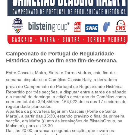
Campeonato de Portugal de Regularidade
Histórica chega ao fim este fim-de-semana.
Entre Cascais, Mafra, Sintra e Torres Vedras, este fim-de-
semana, disputa-se o Camélias Classic Rally, a derradeira
prova do Campeonato de Portugal de Regularidade Histórica.
Repartido por três secções, a disputar entre a tarde de sábado
e a manhã de domingo, a edição deste ano do Camélias conta
com um total de 324,550km, 164,022 deles dos 17 sectores de
regularidade planeados.
A partida da prova terá lugar em Cascais (Ponte de Santa
Marta), a partir das 15:30, estando previsto o final da primeira
secção, em Mafra ((junto às instalações do BilsteinGroup, na
Malveira), para as 18:30.
Dali, às 20:00, arranca a segunda secção, que levará os