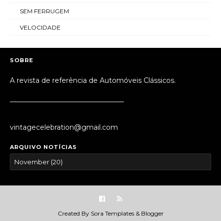
SEM FERRUGEM
VELOCIDADE
SOBRE
A revista de referência de Automóveis Clássicos.
_________________________________
vintagecelebration@gmail.com
ARQUIVO NOTÍCIAS
Created By
Sora Templates
&
Blogger