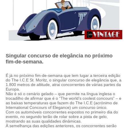
Singular concurso de elegância no próximo
fim-de-semana.
É já no próximo fim-de-semana que tem lugar a terceira edição
do The I.C.E St. Moritz, o singular concurso de elegância que, a
1.800 metros de altitude, atrai concorrentes de várias partes da
Europa.
Não é só o cenário gelado – que permite na língua inglesa o
trocadilho de afirmar que é o “The world’s coolest concours” – e
as baixas temperaturas que fazem do The I.C.E (acrónimo de
International Concours of Elegance) um concurso único.
Com os automóveis concorrentes expostos no primeiro dia do
evento, no segundo terão de rolar sobre a pista de gelo,
mostrando as suas qualidades dinâmicas.
À semelhança das edições anteriores, os concorrentes serão