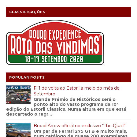
CLASSIFICAÇÕES
POPULAR POSTS
F. 1 de volta ao Estoril a meio do mês de
Setembro
Grande Prémio de Históricos será o
ponto alto do vasto programa da 10ª
edição do Estoril Classics. Numa altura em que está
descartado o regr...
Broad Arrow oficial no exclusivo “The Quail”
Um par de Ferrari 275 GTB e muito mais,
num catálogo de quase 200 exemplares.