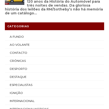
120 anos da História do Automóvel para
três noites de vendas. Da gloriosa
história dos leilões da RM/Sotheby’s não há memória
de um catálogo...
CATEGORIAS
A FUNDO
AO VOLANTE
CONTACTO
CRÓNICAS
DESPORTO
DESTAQUE
ESPECIALISTAS
IGNIÇÃO
INTERNACIONAL
INTERNACIONALNOTICIAS