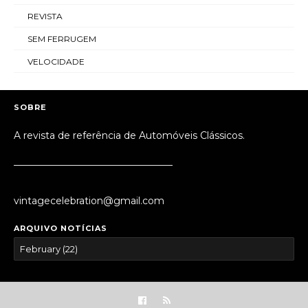
REVISTA
SEM FERRUGEM
VELOCIDADE
SOBRE
A revista de referência de Automóveis Clássicos.
_________________________________
vintagecelebration@gmail.com
ARQUIVO NOTÍCIAS