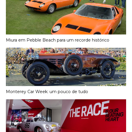
Miura em Pebble Beach para um recorde histórico
Monterey Car Week: um pouco de tudo