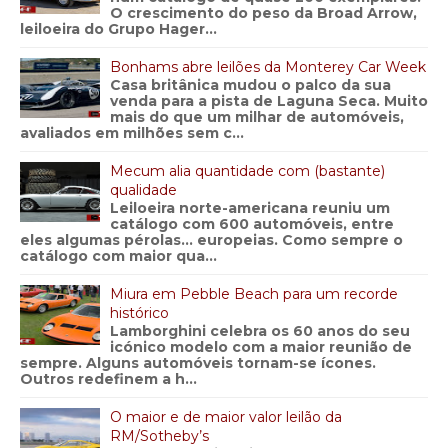
O crescimento do peso da Broad Arrow,
leiloeira do Grupo Hager...
Bonhams abre leilões da Monterey Car Week
Casa britânica mudou o palco da sua
venda para a pista de Laguna Seca. Muito
mais do que um milhar de automóveis,
avaliados em milhões sem c...
Mecum alia quantidade com (bastante)
qualidade
Leiloeira norte-americana reuniu um
catálogo com 600 automóveis, entre
eles algumas pérolas… europeias. Como sempre o
catálogo com maior qua...
Miura em Pebble Beach para um recorde
histórico
Lamborghini celebra os 60 anos do seu
icónico modelo com a maior reunião de
sempre. Alguns automóveis tornam-se ícones.
Outros redefinem a h...
O maior e de maior valor leilão da
RM/Sotheby’s