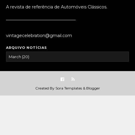
A revista de referência de Automóveis Clássicos.
_________________________________
vintagecelebration@gmail.com
ARQUIVO NOTÍCIAS
Created By
Sora Templates
&
Blogger