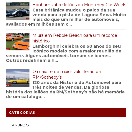
Bonhams abre leilões da Monterey Car Week
Casa britânica mudou o palco da sua
venda para a pista de Laguna Seca. Muito
mais do que um milhar de automóveis,
avaliados em milhões sem c...
Miura em Pebble Beach para um recorde
histórico
Lamborghini celebra os 60 anos do seu
icónico modelo com a maior reunião de
sempre. Alguns automóveis tornam-se ícones.
Outros redefinem a h...
O maior e de maior valor leilão da
RM/Sotheby’s
120 anos da História do Automóvel para
três noites de vendas. Da gloriosa
história dos leilões da RM/Sotheby’s não há memória
de um catálogo...
CATEGORIAS
A FUNDO