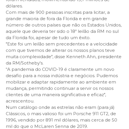
dólares.
Com mais de 900 pessoas inscritas para licitar, a
grande maioria de fora da Florida e em grande
número de outros países que não os Estados Unidos,
aquele que deveria ter sido o 18º leilão da RM no sul
da Florida foi, apesar de tudo um êxito.
"Este foi um leilão sem precedentes e a velocidade
com que tivemos de alterar os nossos planos teve
muita complexidade", disse Kenneth Ahn, presidente
da RM/Sotheby's.
“A pandemia do COVID-19 é claramente um novo
desafio para a nossa indústria e negócios. Pudemos
mobilizar e adaptar rapidamente ao ambiente em
mudança, permitindo continuar a servir os nossos
clientes de uma maneira significativa e eficaz",
acrescentou.
Num catálogo onde as estrelas não eram (para já)
Clássicos, o mais valioso foi um Porsche 911 GT2, de
1996, vendido por 891 mil dólares, mais cerca de 50
mil do que o McLaren Senna de 2019.