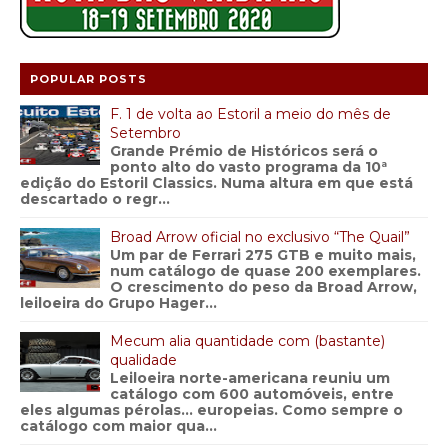
POPULAR POSTS
F. 1 de volta ao Estoril a meio do mês de
Setembro
Grande Prémio de Históricos será o
ponto alto do vasto programa da 10ª
edição do Estoril Classics. Numa altura em que está
descartado o regr...
Broad Arrow oficial no exclusivo “The Quail”
Um par de Ferrari 275 GTB e muito mais,
num catálogo de quase 200 exemplares.
O crescimento do peso da Broad Arrow,
leiloeira do Grupo Hager...
Mecum alia quantidade com (bastante)
qualidade
Leiloeira norte-americana reuniu um
catálogo com 600 automóveis, entre
eles algumas pérolas… europeias. Como sempre o
catálogo com maior qua...