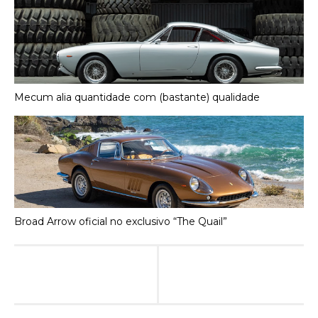
Mecum alia quantidade com (bastante) qualidade
Broad Arrow oficial no exclusivo “The Quail”