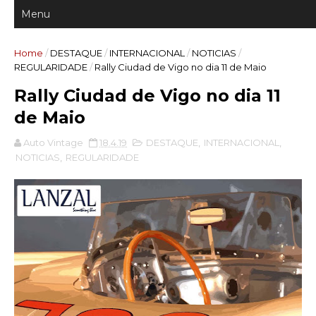
Home
/
DESTAQUE
/
INTERNACIONAL
/
NOTICIAS
/
REGULARIDADE
/
Rally Ciudad de Vigo no dia 11 de Maio
Rally Ciudad de Vigo no dia 11
de Maio
Auto Vintage
18.4.19
DESTAQUE
,
INTERNACIONAL
,
NOTICIAS
,
REGULARIDADE