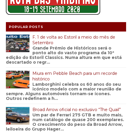
POPULAR POSTS
F. 1 de volta ao Estoril a meio do mês de
Setembro
Grande Prémio de Históricos será o
ponto alto do vasto programa da 10ª
edição do Estoril Classics. Numa altura em que está
descartado o regr...
Miura em Pebble Beach para um recorde
histórico
Lamborghini celebra os 60 anos do seu
icónico modelo com a maior reunião de
sempre. Alguns automóveis tornam-se ícones.
Outros redefinem a h...
Broad Arrow oficial no exclusivo “The Quail”
Um par de Ferrari 275 GTB e muito mais,
num catálogo de quase 200 exemplares.
O crescimento do peso da Broad Arrow,
leiloeira do Grupo Hager...