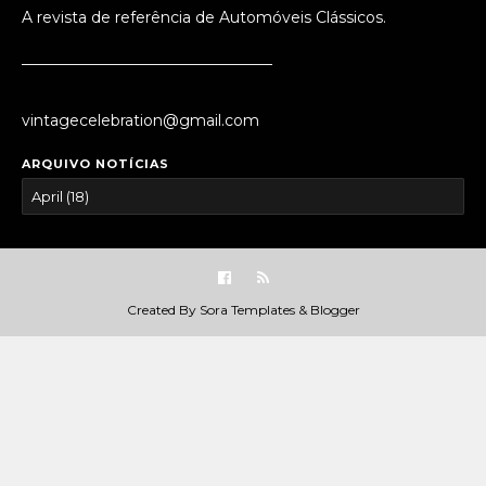
A revista de referência de Automóveis Clássicos.
_________________________________
vintagecelebration@gmail.com
ARQUIVO NOTÍCIAS
Created By
Sora Templates
&
Blogger