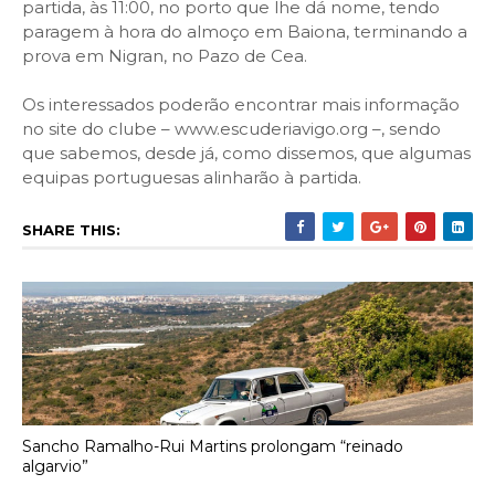
partida, às 11:00, no porto que lhe dá nome, tendo
paragem à hora do almoço em Baiona, terminando a
prova em Nigran, no Pazo de Cea.
Os interessados poderão encontrar mais informação
no site do clube – www.escuderiavigo.org –, sendo
que sabemos, desde já, como dissemos, que algumas
equipas portuguesas alinharão à partida.
SHARE THIS:
Sancho Ramalho-Rui Martins prolongam “reinado
algarvio”