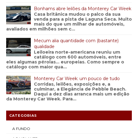
Bonhams abre leilões da Monterey Car Week
Casa britânica mudou o palco da sua
venda para a pista de Laguna Seca. Muito
mais do que um milhar de automóveis,
avaliados em milhões sem c...
Mecum alia quantidade com (bastante)
qualidade
Leiloeira norte-americana reuniu um
catálogo com 600 automóveis, entre
eles algumas pérolas… europeias. Como sempre o
catálogo com maior qua...
Monterey Car Week: um pouco de tudo
Corridas, leilões, exposições e, a
culminar, a Elegância de Pebble Beach.
Daqui a dez dias arranca mais um edição
da Monterey Car Week. Para...
CATEGORIAS
A FUNDO