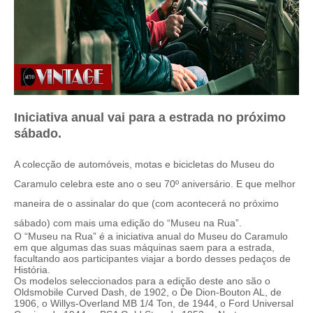
Iniciativa anual vai para a estrada no próximo
sábado.
A colecção de automóveis, motas e bicicletas do Museu do
Caramulo celebra este ano o seu 70º aniversário. E que melhor
maneira de o assinalar do que (com acontecerá no próximo
sábado) com mais uma edição do “Museu na Rua”.
O “Museu na Rua” é a iniciativa anual do Museu do Caramulo
em que algumas das suas máquinas saem para a estrada,
facultando aos participantes viajar a bordo desses pedaços de
História.
Os modelos seleccionados para a edição deste ano são o
Oldsmobile Curved Dash, de 1902, o De Dion-Bouton AL, de
1906, o Willys-Overland MB 1/4 Ton, de 1944, o Ford Universal