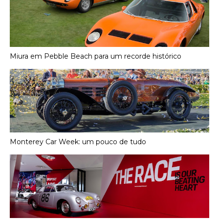
Miura em Pebble Beach para um recorde histórico
Monterey Car Week: um pouco de tudo