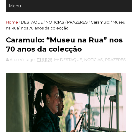
Home
/
DESTAQUE
/
NOTICIAS
/
PRAZERES
/
Caramulo: “Museu
na Rua” nos 70 anos da colecção
Caramulo: “Museu na Rua” nos
70 anos da colecção
Auto Vintage
6.11.25
DESTAQUE
,
NOTICIAS
,
PRAZERES