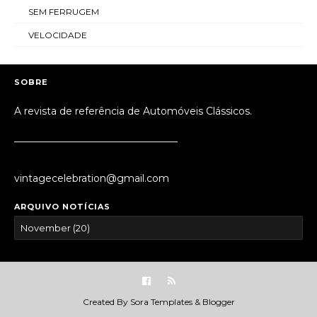
SEM FERRUGEM
VELOCIDADE
SOBRE
A revista de referência de Automóveis Clássicos.
_________________________________
vintagecelebration@gmail.com
ARQUIVO NOTÍCIAS
Created By
Sora Templates
&
Blogger