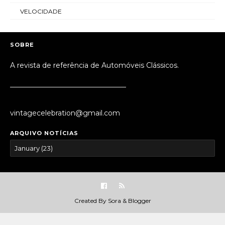
VELOCIDADE
SOBRE
A revista de referência de Automóveis Clássicos.
_________________________________
vintagecelebration@gmail.com
ARQUIVO NOTÍCIAS
Created By
Sora
&
Blogger