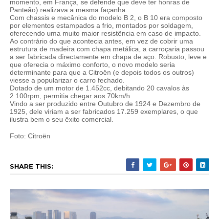
momento, em França, se defende que deve ter honras de
Panteão) realizava a mesma façanha.
Com chassis e mecânica do modelo B 2, o B 10 era composto
por elementos estampados a frio, montados por soldagem,
oferecendo uma muito maior resistência em caso de impacto.
Ao contrário do que acontecia antes, em vez de cobrir uma
estrutura de madeira com chapa metálica, a carroçaria passou
a ser fabricada directamente em chapa de aço. Robusto, leve e
que oferecia o máximo conforto, o novo modelo seria
determinante para que a Citroën (e depois todos os outros)
viesse a popularizar o carro fechado.
Dotado de um motor de 1.452cc, debitando 20 cavalos às
2.100rpm, permitia chegar aos 70km/h.
Vindo a ser produzido entre Outubro de 1924 e Dezembro de
1925, dele viriam a ser fabricados 17.259 exemplares, o que
ilustra bem o seu êxito comercial.
Foto: Citroën
SHARE THIS: