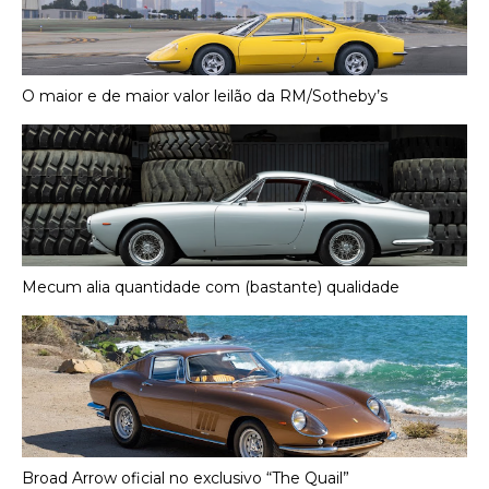
O maior e de maior valor leilão da RM/Sotheby’s
Mecum alia quantidade com (bastante) qualidade
Broad Arrow oficial no exclusivo “The Quail”