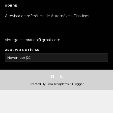
SOBRE
A revista de referência de Automóveis Clássicos.
_________________________________
vintagecelebration@gmail.com
ARQUIVO NOTÍCIAS
Created By
Sora Templates
&
Blogger