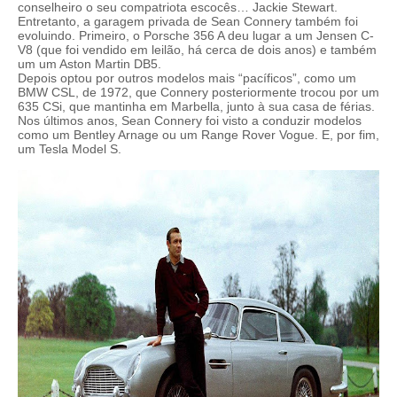
conselheiro o seu compatriota escocês… Jackie Stewart.
Entretanto, a garagem privada de Sean Connery também foi
evoluindo. Primeiro, o Porsche 356 A deu lugar a um Jensen C-
V8 (que foi vendido em leilão, há cerca de dois anos) e também
um um Aston Martin DB5.
Depois optou por outros modelos mais “pacíficos”, como um
BMW CSL, de 1972, que Connery posteriormente trocou por um
635 CSi, que mantinha em Marbella, junto à sua casa de férias.
Nos últimos anos, Sean Connery foi visto a conduzir modelos
como um Bentley Arnage ou um Range Rover Vogue. E, por fim,
um Tesla Model S.