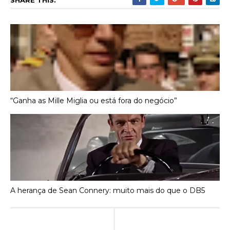
SHARE THIS:
“Ganha as Mille Miglia ou está fora do negócio”
A herança de Sean Connery: muito mais do que o DB5