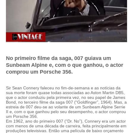
No primeiro filme da saga, 007 guiava um
Sunbeam Alpine e, com o que ganhou, o actor
comprou um Porsche 356.
Sir Sean Connery faleceu no fim-de-semana e as notícias da
sua morte foram quase todas associadas ao Aston Martin DB5,
que o actor conduziu pela primeira vez, no seu papel de James
Bond, no terceiro filme da saga 007 (“Goldfinger”, 1964). Mas, a
estreia de 007 deu-se ao volante de um Sunbeam Alpine Serrie
II e, com o que ganhou pelo seu desempenho, o actor comprou
um Porsche 356.
Em 1962, ano do primeiro 007 (“Dr. No”), Connery era um actor
com menos de uma década de carreira, feita principalmente em
produções televisivas. Então uma película de baixo orçamento