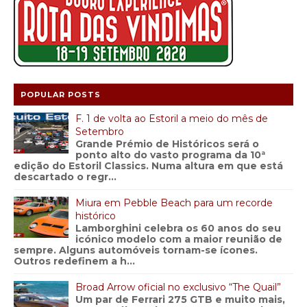
POPULAR POSTS
F. 1 de volta ao Estoril a meio do mês de
Setembro
Grande Prémio de Históricos será o
ponto alto do vasto programa da 10ª
edição do Estoril Classics. Numa altura em que está
descartado o regr...
Miura em Pebble Beach para um recorde
histórico
Lamborghini celebra os 60 anos do seu
icónico modelo com a maior reunião de
sempre. Alguns automóveis tornam-se ícones.
Outros redefinem a h...
Broad Arrow oficial no exclusivo “The Quail”
Um par de Ferrari 275 GTB e muito mais,