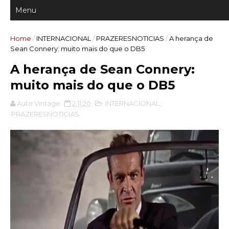
Home
/
INTERNACIONAL
/
PRAZERESNOTICIAS
/
A herança de
Sean Connery: muito mais do que o DB5
A herança de Sean Connery:
muito mais do que o DB5
Auto Vintage
2.11.20
INTERNACIONAL
,
PRAZERESNOTICIAS