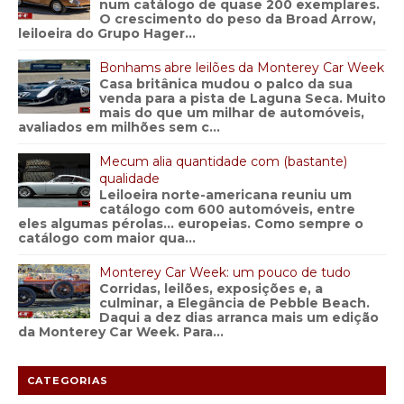
num catálogo de quase 200 exemplares.
O crescimento do peso da Broad Arrow,
leiloeira do Grupo Hager...
Bonhams abre leilões da Monterey Car Week
Casa britânica mudou o palco da sua
venda para a pista de Laguna Seca. Muito
mais do que um milhar de automóveis,
avaliados em milhões sem c...
Mecum alia quantidade com (bastante)
qualidade
Leiloeira norte-americana reuniu um
catálogo com 600 automóveis, entre
eles algumas pérolas… europeias. Como sempre o
catálogo com maior qua...
Monterey Car Week: um pouco de tudo
Corridas, leilões, exposições e, a
culminar, a Elegância de Pebble Beach.
Daqui a dez dias arranca mais um edição
da Monterey Car Week. Para...
CATEGORIAS