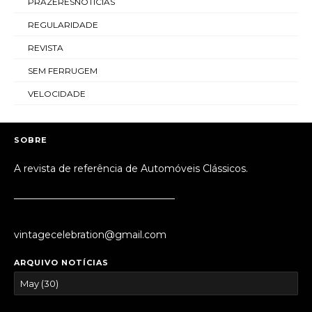
PRAZERESNOTICIAS
REGULARIDADE
REVISTA
SEM FERRUGEM
VELOCIDADE
SOBRE
A revista de referência de Automóveis Clássicos.
_________________________________
vintagecelebration@gmail.com
ARQUIVO NOTÍCIAS