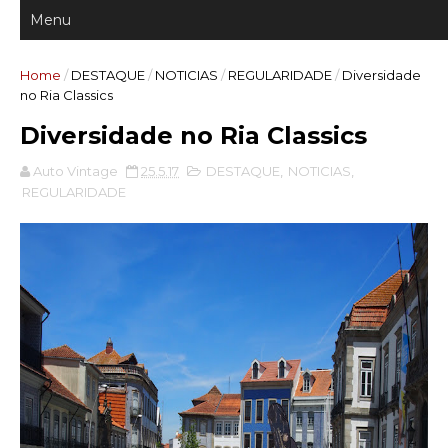
Home
/
DESTAQUE
/
NOTICIAS
/
REGULARIDADE
/
Diversidade
no Ria Classics
Diversidade no Ria Classics
Auto Vintage
25.5.17
DESTAQUE
,
NOTICIAS
,
REGULARIDADE