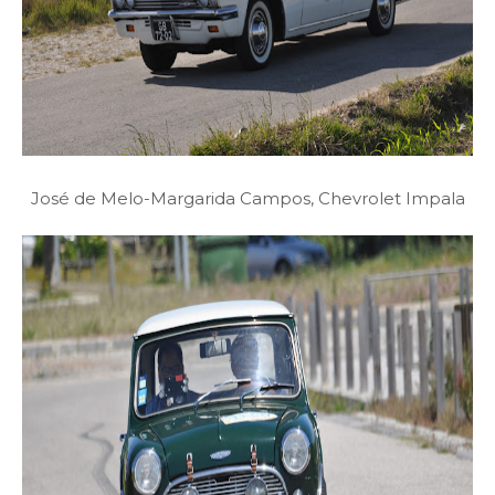
José de Melo-Margarida Campos, Chevrolet Impala