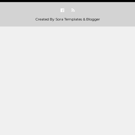
Created By
Sora Templates
&
Blogger