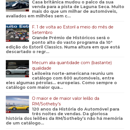
Casa britânica mudou o palco da sua
venda para a pista de Laguna Seca. Muito
mais do que um milhar de automóveis,
avaliados em milhões sem c...
F. 1 de volta ao Estoril a meio do mês de
Setembro
Grande Prémio de Históricos será o
ponto alto do vasto programa da 10ª
edição do Estoril Classics. Numa altura em que está
descartado o regr...
Mecum alia quantidade com (bastante)
qualidade
Leiloeira norte-americana reuniu um
catálogo com 600 automóveis, entre
eles algumas pérolas… europeias. Como sempre o
catálogo com maior qua...
O maior e de maior valor leilão da
RM/Sotheby’s
120 anos da História do Automóvel para
três noites de vendas. Da gloriosa
história dos leilões da RM/Sotheby’s não há memória
de um catálogo...