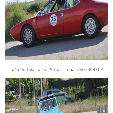
João Portela-Joana Portela, Ferrari Dino 308 GT4