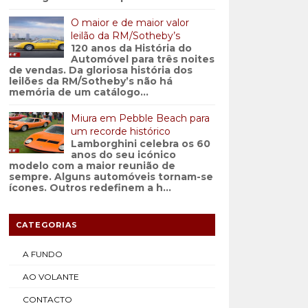
O maior e de maior valor
leilão da RM/Sotheby’s
120 anos da História do
Automóvel para três noites
de vendas. Da gloriosa história dos
leilões da RM/Sotheby’s não há
memória de um catálogo...
Miura em Pebble Beach para
um recorde histórico
Lamborghini celebra os 60
anos do seu icónico
modelo com a maior reunião de
sempre. Alguns automóveis tornam-se
ícones. Outros redefinem a h...
CATEGORIAS
A FUNDO
AO VOLANTE
CONTACTO