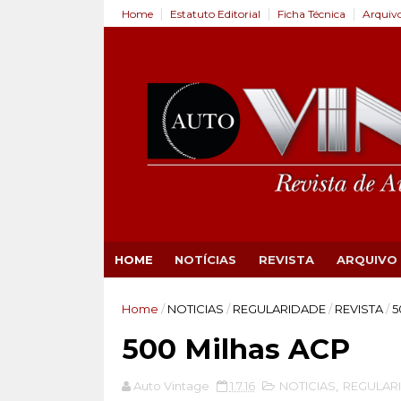
Home
Estatuto Editorial
Ficha Técnica
Arquiv
HOME
NOTÍCIAS
REVISTA
ARQUIVO
Home
/
NOTICIAS
/
REGULARIDADE
/
REVISTA
/
5
500 Milhas ACP
Auto Vintage
1.7.16
NOTICIAS
,
REGULAR