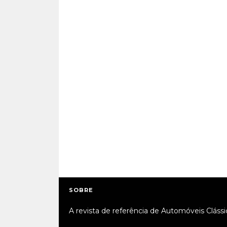
SOBRE
A revista de referência de Automóveis Clássi