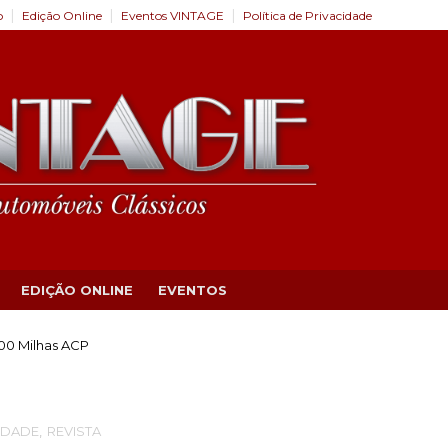
o
Edição Online
Eventos VINTAGE
Política de Privacidade
EDIÇÃO ONLINE
EVENTOS
00 Milhas ACP
IDADE
,
REVISTA