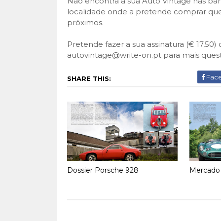
Não encontra a sua Auto Vintage nas ban
localidade onde a pretende comprar que
próximos.
Pretende fazer a sua assinatura (€ 17,50
autovintage@write-on.pt para mais ques
Fac
SHARE THIS:
Dossier Porsche 928
Mercado