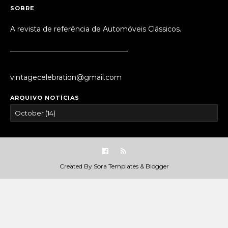
SOBRE
A revista de referência de Automóveis Clássicos.
_________________________________
vintagecelebration@gmail.com
ARQUIVO NOTÍCIAS
Created By
Sora Templates
&
Blogger