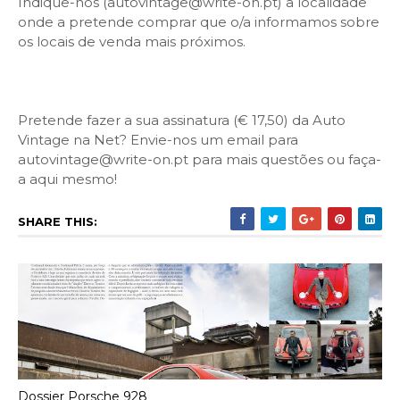
Indique-nos (autovintage@write-on.pt) a localidade
onde a pretende comprar que o/a informamos sobre
os locais de venda mais próximos.
Pretende fazer a sua assinatura (€ 17,50) da Auto
Vintage na Net? Envie-nos um email para
autovintage@write-on.pt para mais questões ou faça-
a aqui mesmo!
SHARE THIS:
Dossier Porsche 928