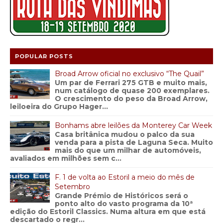
POPULAR POSTS
Broad Arrow oficial no exclusivo “The Quail”
Um par de Ferrari 275 GTB e muito mais,
num catálogo de quase 200 exemplares.
O crescimento do peso da Broad Arrow,
leiloeira do Grupo Hager...
Bonhams abre leilões da Monterey Car Week
Casa britânica mudou o palco da sua
venda para a pista de Laguna Seca. Muito
mais do que um milhar de automóveis,
avaliados em milhões sem c...
F. 1 de volta ao Estoril a meio do mês de
Setembro
Grande Prémio de Históricos será o
ponto alto do vasto programa da 10ª
edição do Estoril Classics. Numa altura em que está
descartado o regr...