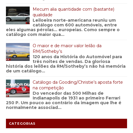
Mecum alia quantidade com (bastante)
qualidade
Leiloeira norte-americana reuniu um
catálogo com 600 automóveis, entre
eles algumas pérolas… europeias. Como sempre o
catálogo com maior qua...
O maior e de maior valor leilão da
RM/Sotheby’s
120 anos da História do Automóvel para
três noites de vendas. Da gloriosa
história dos leilões da RM/Sotheby’s não há memória
de um catálogo...
Catálogo da Gooding/Christie’s aposta forte
na competição
Do vencedor das 500 Milhas de
Indianapolis de 1931 ao primeiro Ferrari
250 P. Um pouco ao contrário da imagem que lhe é
normalmente associad...
CATEGORIAS